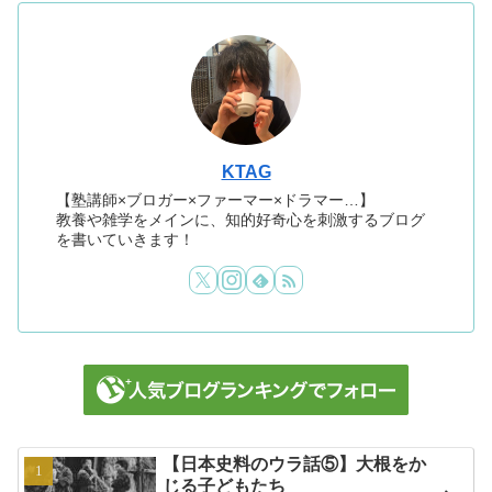
KTAG
【塾講師×ブロガー×ファーマー×ドラマー…】
教養や雑学をメインに、知的好奇心を刺激するブログ
を書いていきます！
【日本史料のウラ話⑤】大根をか
じる子どもたち