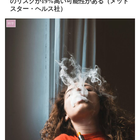
のリスクが19%高い可能性がある（メッド
スター・ヘルス社）
科学