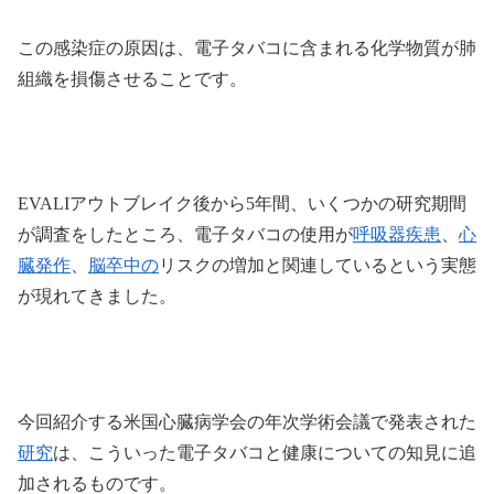
この感染症の原因は、電子タバコに含まれる化学物質が肺
組織を損傷させることです。
EVALIアウトブレイク後から5年間、いくつかの研究期間
が調査をしたところ、電子タバコの使用が
呼吸器疾患
、
心
臓発作
、
脳卒中の
リスクの増加と関連しているという実態
が現れてきました。
今回紹介する米国心臓病学会の年次学術会議で発表された
研究
は、こういった電子タバコと健康についての知見に追
加されるものです。