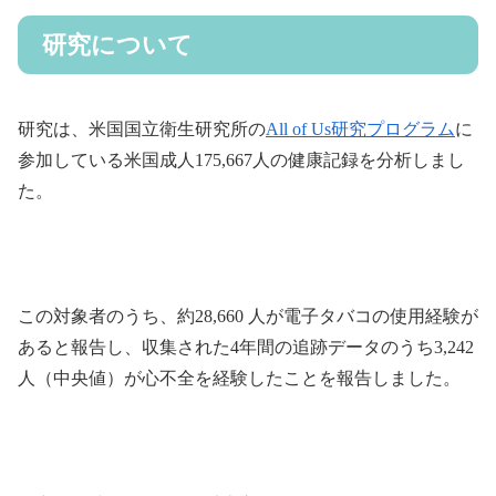
研究について
研究は、米国国立衛生研究所の
All of Us研究プログラム
に
参加している米国成人175,667人の健康記録を分析しまし
た。
この対象者のうち、約28,660 人が電子タバコの使用経験が
あると報告し、収集された4年間の追跡データのうち3,242
人（中央値）が心不全を経験したことを報告しました。