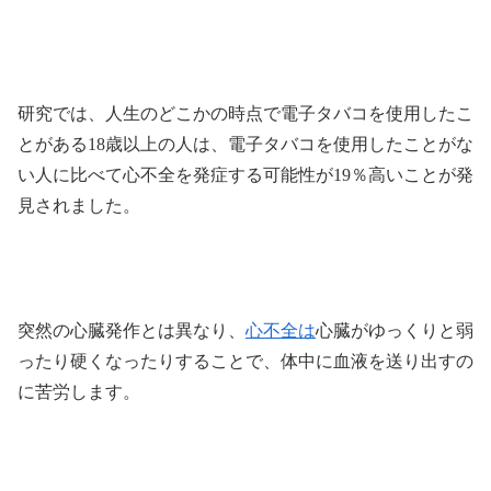
研究では、人生のどこかの時点で電子タバコを使用したこ
とがある18歳以上の人は、電子タバコを使用したことがな
い人に比べて心不全を発症する可能性が19％高いことが発
見されました。
突然の心臓発作とは異なり、
心不全は
心臓がゆっくりと弱
ったり硬くなったりすることで、体中に血液を送り出すの
に苦労します。