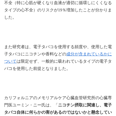
不全（特に心筋が硬くなり血液が適切に循環しにくくなる
タイプの心不全）のリスクが19％増加したことが分かりま
した。
また研究者は、電子タバコを使用する頻度や、使用した電
子タバコにニコチンや香料などの
成分が含まれているかに
ついて
は限定せず、一般的に吸われているタイプの電子タ
バコを使用した前提となりました。
カリフォルニアのメモリアルケア心臓血管研究所の心臓専
門医ユーミン・ニー氏は、「
ニコチン摂取に関連し、電子
タバコ自体に何らかの害があるのではないかと懸念してい