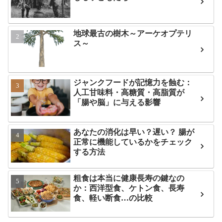
地球最古の樹木～アーケオプテリ
ス～
ジャンクフードが記憶力を蝕む：
人工甘味料・高糖質・高脂質が
「腸や脳」に与える影響
あなたの消化は早い？遅い？ 腸が
正常に機能しているかをチェック
する方法
粗食は本当に健康長寿の鍵なの
か：西洋型食、ケトン食、長寿
食、軽い断食…の比較