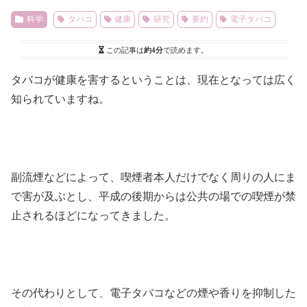
科学
タバコ
健康
研究
要約
電子タバコ
この記事は
約4分
で読めます。
タバコが健康を害するということは、現在となっては広く
知られていますね。
副流煙などによって、喫煙者本人だけでなく周りの人にま
で害が及ぶとし、平成の後期からは公共の場での喫煙が禁
止されるほどになってきました。
その代わりとして、電子タバコなどの煙や香りを抑制した