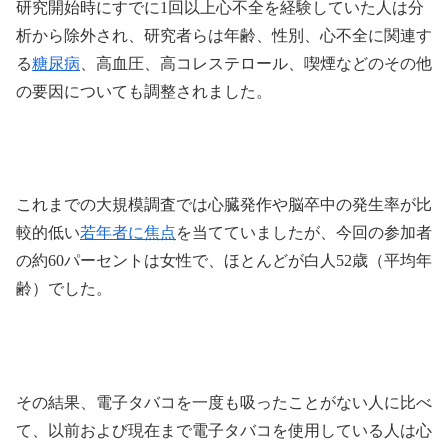
研究開始時にすでに1回以上心不全を経験していた人は分
析から除外され、研究者らは年齢、性別、心不全に関連す
る
糖尿病
、高血圧、高コレステロール、喫煙などのその他
の要因についても調整されました。
これまでの大規模調査では心臓発作や脳卒中の発生率が比
較的低い
若年者に焦点
を当てていましたが、今回の参加者
の約60パーセントは女性で、ほとんどが白人52歳（平均年
齢）でした。
その結果、電子タバコを一度も吸ったことがない人に比べ
て、以前および現在まで電子タバコを使用している人は心