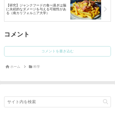
【研究】ジャンクフードの食べ過ぎは脳
に永続的なダメージを与える可能性があ
る（南カリフォルニア大学）
コメント
コメントを書き込む
ホーム
科学