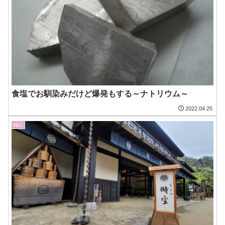
食塩でお馴染みだけど爆発もする～ナトリウム～
2022.04.25
雑記