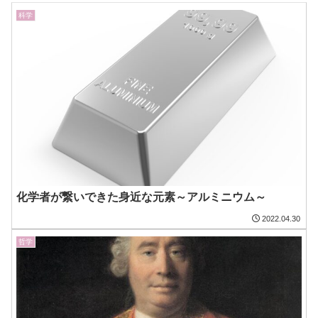
科学
化学者が繋いできた身近な元素～アルミニウム～
2022.04.30
哲学