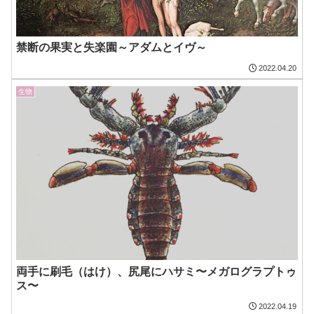
禁断の果実と失楽園～アダムとイヴ～
2022.04.20
生物
両手に刷毛（はけ）、尻尾にハサミ〜メガログラプトゥ
ス〜
2022.04.19