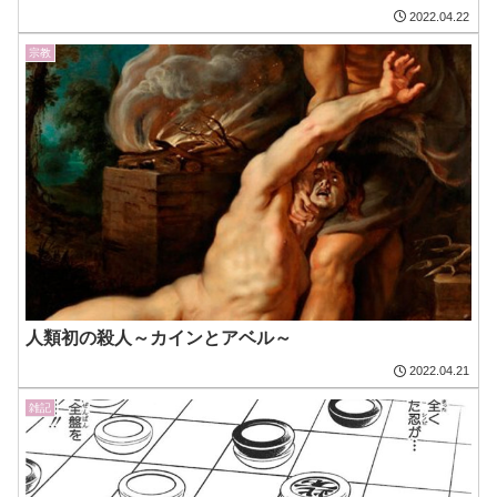
2022.04.22
宗教
人類初の殺人～カインとアベル～
2022.04.21
雑記