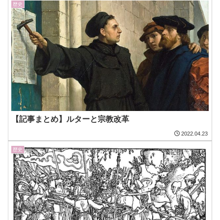
歴史
【記事まとめ】ルターと宗教改革
2022.04.23
歴史