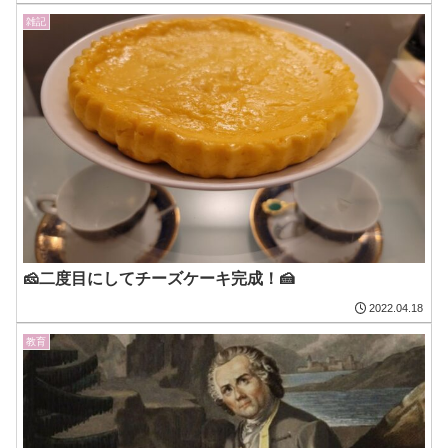
雑記
🧀二度目にしてチーズケーキ完成！🍰
2022.04.18
教育