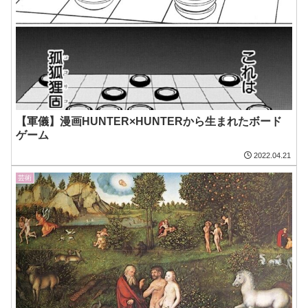
【軍儀】漫画HUNTER×HUNTERから生まれたボード
ゲーム
2022.04.21
芸術