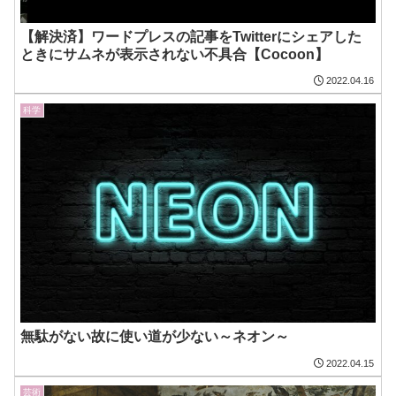
【解決済】ワードプレスの記事をTwitterにシェアした
ときにサムネが表示されない不具合【Cocoon】
2022.04.16
科学
無駄がない故に使い道が少ない～ネオン～
2022.04.15
芸術