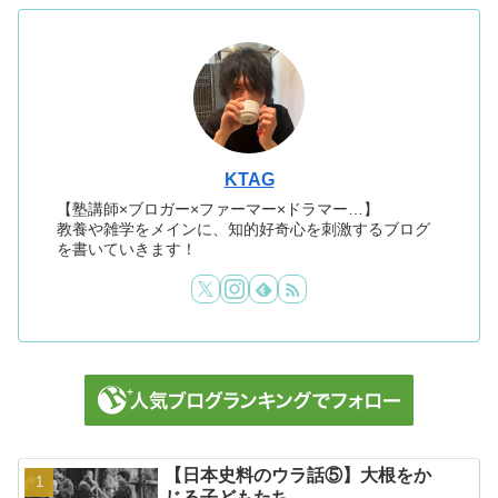
KTAG
【塾講師×ブロガー×ファーマー×ドラマー…】
教養や雑学をメインに、知的好奇心を刺激するブログ
を書いていきます！
【日本史料のウラ話⑤】大根をか
じる子どもたち