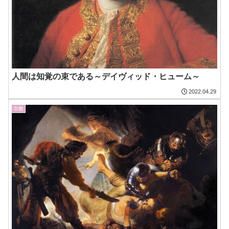
人間は知覚の束である～デイヴィッド・ヒューム～
2022.04.29
宗教