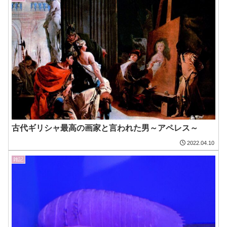
古代ギリシャ最高の画家と言われた男～アペレス～
2022.04.10
雑記