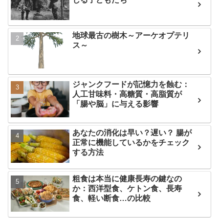
地球最古の樹木～アーケオプテリ
ス～
ジャンクフードが記憶力を蝕む：
人工甘味料・高糖質・高脂質が
「腸や脳」に与える影響
あなたの消化は早い？遅い？ 腸が
正常に機能しているかをチェック
する方法
粗食は本当に健康長寿の鍵なの
か：西洋型食、ケトン食、長寿
食、軽い断食…の比較