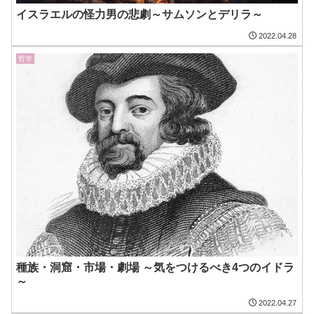
イスラエルの怪力男の悲劇～サムソンとデリラ～
2022.04.28
哲学
種族・洞窟・市場・劇場 ～気をつけるべき4つのイドラ
～
2022.04.27