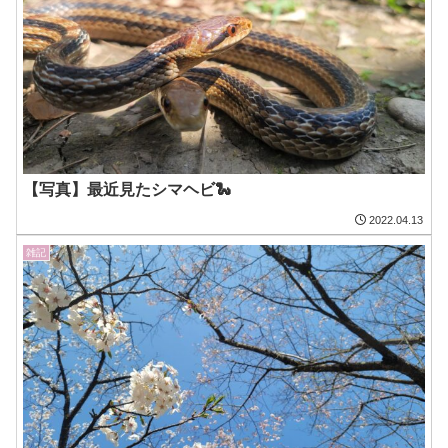
【写真】最近見たシマヘビ🐍
2022.04.13
雑記