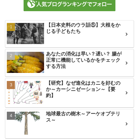
【日本史料のウラ話⑤】大根をか
じる子どもたち
あなたの消化は早い？遅い？ 腸が
正常に機能しているかをチェック
する方法
【研究】なぜ進化はカニを好むの
か～カーシニゼーション～【要
約】
地球最古の樹木～アーケオプテリ
ス～