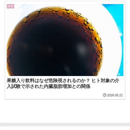
科学
果糖入り飲料はなぜ危険視されるのか？ ヒト対象の介
入試験で示された内臓脂肪増加との関係
2026.05.21