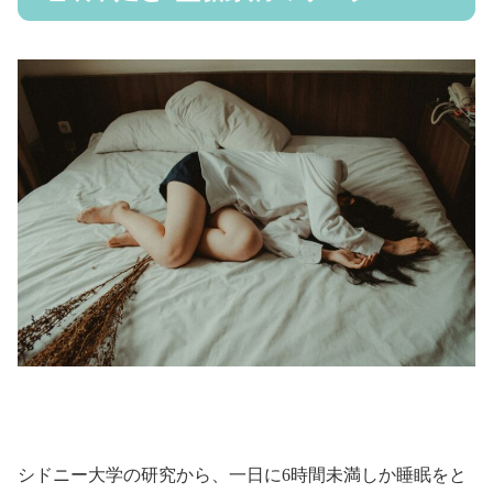
シドニー大学の研究から、一日に6時間未満しか睡眠をと