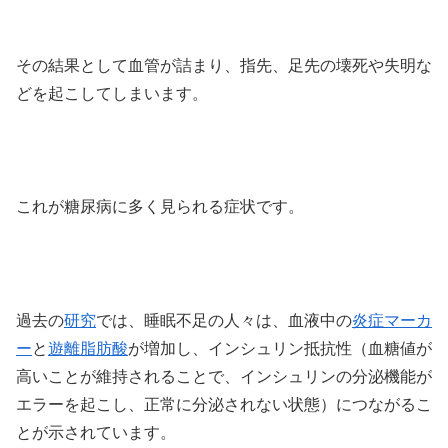
その結果として血管が詰まり、指先、足先の壊死や失明な
どを起こしてしまいます。
これが糖尿病に多く見られる症状です。
過去の
研究
では、睡眠不足の人々は、血液中の
炎症マーカ
ー
と
遊離脂肪酸
が増加し、インシュリン抵抗性（血糖値が
高いことが維持されることで、インシュリンの分泌機能が
エラーを起こし、正常に分泌されない状態）につながるこ
とが示されています。