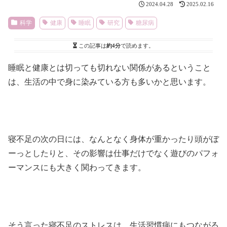
2024.04.28
2025.02.16
科学
健康
睡眠
研究
糖尿病
この記事は
約4分
で読めます。
睡眠と健康とは切っても切れない関係があるということ
は、生活の中で身に染みている方も多いかと思います。
寝不足の次の日には、なんとなく身体が重かったり頭がぼ
ーっとしたりと、その影響は仕事だけでなく遊びのパフォ
ーマンスにも大きく関わってきます。
そう言った寝不足のストレスは、生活習慣病にもつながる