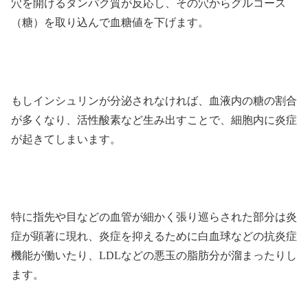
穴を開けるタンパク質が反応し、その穴からグルコース
（糖）を取り込んで血糖値を下げます。
もしインシュリンが分泌されなければ、血液内の糖の割合
が多くなり、活性酸素など生み出すことで、細胞内に炎症
が起きてしまいます。
特に指先や目などの血管が細かく張り巡らされた部分は炎
症が顕著に現れ、炎症を抑えるために白血球などの抗炎症
機能が働いたり、LDLなどの悪玉の脂肪分が溜まったりし
ます。