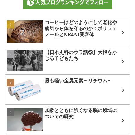
コーヒーはどのようにして老化や
病気から体を守るのか：ポリフェ
ノールとNR4A1受容体
【日本史料のウラ話⑤】大根をか
じる子どもたち
最も軽い金属元素～リチウム～
加齢とともに強くなる脳の領域に
ついての研究