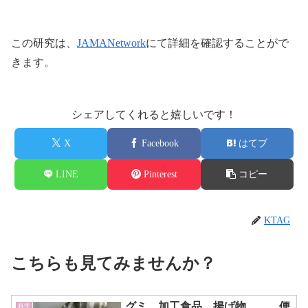
この研究は、
JAMANetwork
にて詳細を確認することがで
きます。
シェアしてくれると嬉しいです！
X
Facebook
はてブ
LINE
Pinterest
コピー
KTAG
こちらも見てみませんか？
グミ、加工食品、揚げ物……、便
科学