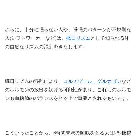
さらに、十分に眠らない人や、睡眠のパターンが不規則な
人(シフトワーカーなど)は、
概日リズム
として知られる体
の自然なリズムの混乱をきたします。
概日リズムの混乱により、
コルチゾール、グルカゴン
など
のホルモンの放出を妨げる可能性があり、これらのホルモ
ンも血糖値のバランスをとる上で重要とされるものです。
こういったことから、6時間未満の睡眠をとる人は2型糖尿