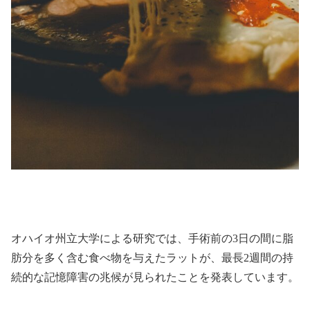
オハイオ州立大学による研究では、手術前の3日の間に脂
肪分を多く含む食べ物を与えたラットが、最長2週間の持
続的な記憶障害の兆候が見られたことを発表しています。