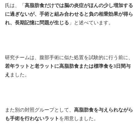
氏は、「
高脂肪食だけでは脳の炎症がほんの少し増加する
に過ぎないが、手術と組み合わせると負の相乗効果が得ら
れ、長期記憶に問題が生じる
」と述べています。
研究チームは、腹部手術に似た処置を試験的に行う前に、
若年ラットと老ラットに高脂肪食または標準食を3日間与
え
ました。
また別の対照グループとして、
高脂肪食を与えられながら
も手術を行わないラット
を用意しました。