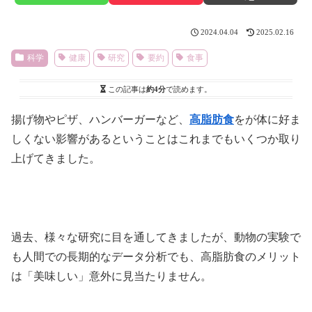
2024.04.04
2025.02.16
科学
健康
研究
要約
食事
この記事は
約4分
で読めます。
揚げ物やピザ、ハンバーガーなど、
高脂肪食
をが体に好ま
しくない影響があるということはこれまでもいくつか取り
上げてきました。
過去、様々な研究に目を通してきましたが、動物の実験で
も人間での長期的なデータ分析でも、高脂肪食のメリット
は「美味しい」意外に見当たりません。