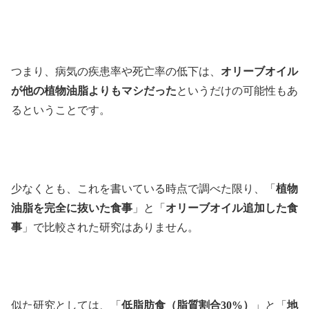
つまり、病気の疾患率や死亡率の低下は、
オリーブオイル
が他の植物油脂よりもマシだった
というだけの可能性もあ
るということです。
少なくとも、これを書いている時点で調べた限り、「
植物
油脂を完全に抜いた食事
」と「
オリーブオイル追加した食
事
」で比較された研究はありません。
似た研究としては、「
低脂肪食（脂質割合30%）
」と「
地