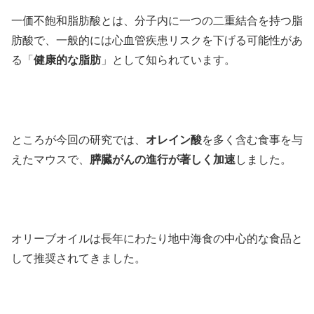
一価不飽和脂肪酸とは、分子内に一つの二重結合を持つ脂
肪酸で、一般的には心血管疾患リスクを下げる可能性があ
る「
健康的な脂肪
」として知られています。
ところが今回の研究では、
オレイン酸
を多く含む食事を与
えたマウスで、
膵臓がんの進行が著しく加速
しました。
オリーブオイルは長年にわたり地中海食の中心的な食品と
して推奨されてきました。