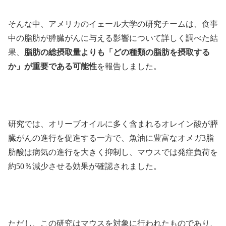
そんな中、アメリカのイェール大学の研究チームは、食事
中の脂肪が膵臓がんに与える影響について詳しく調べた結
果、
脂肪の総摂取量よりも「どの種類の脂肪を摂取する
か」が重要である可能性
を報告しました。
研究では、オリーブオイルに多く含まれるオレイン酸が膵
臓がんの進行を促進する一方で、魚油に豊富なオメガ3脂
肪酸は病気の進行を大きく抑制し、マウスでは発症負荷を
約50％減少させる効果が確認されました。
ただし、この研究はマウスを対象に行われたものであり、