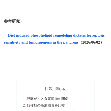
参考研究）
・
Diet-induced phospholipid remodeling dictates ferroptosis
sensitivity and tumorigenesis in the pancreas
（2026/06/02）
目次
膵臓がんと食事脂肪の関係
12種類の高脂肪食を比較