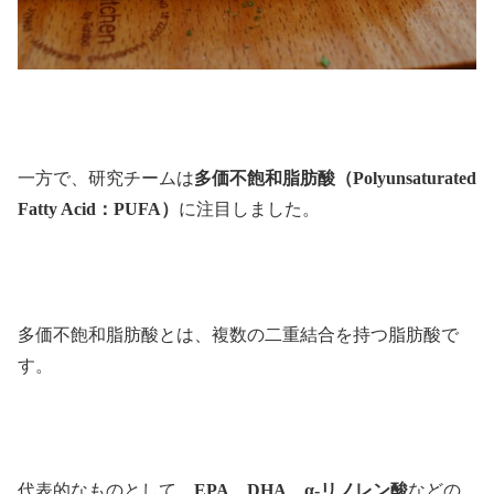
一方で、研究チームは
多価不飽和脂肪酸（Polyunsaturated
Fatty Acid：PUFA）
に注目しました。
多価不飽和脂肪酸とは、複数の二重結合を持つ脂肪酸で
す。
代表的なものとして、
EPA、DHA、α-リノレン酸
などの