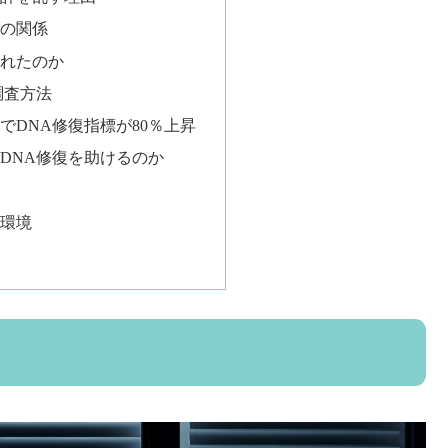
の関係
れたのか
調査方法
でDNA修復指標が80％上昇
DNA修復を助けるのか
環境