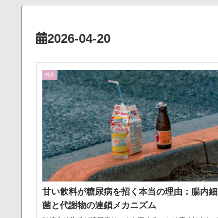
2026-04-20
科学
甘い飲料が糖尿病を招く本当の理由：腸内細
菌と代謝物の連鎖メカニズム