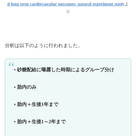
d long term cardiovascular outcomes: natural experiment study
よ
り
分析は以下のように行われました。
• 砂糖配給に曝露した時期によるグループ分け
• 胎内のみ
• 胎内＋生後1年まで
• 胎内＋生後1～2年まで