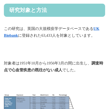
研究対象と方法
この研究は、英国の大規模疫学データベースである
UK
Biobank
に登録された63,433人を対象としています。
対象者は1951年10月から1956年3月の間に出生し、
調査時
点で心血管疾患の既往がない成人
でした。