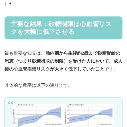
した。
主要な結果：砂糖制限は心血管リス
クを大幅に低下させる
最も重要な知見は、
胎内期から生後約2歳まで砂糖配給の
恩恵（つまり砂糖摂取の制限）を受けた人において、成人
後の心血管疾患リスクが大きく低下していたこと
です。
具体的な数字は以下の通りです。