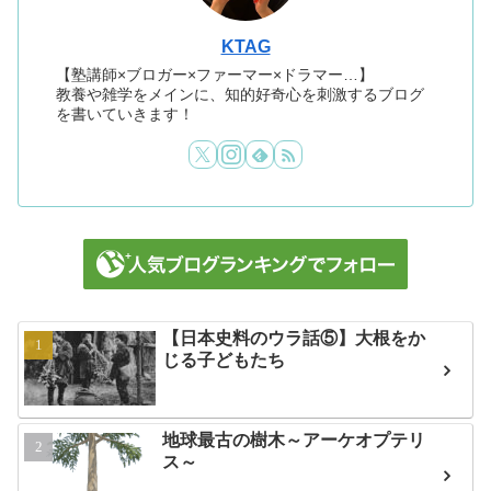
KTAG
【塾講師×ブロガー×ファーマー×ドラマー…】
教養や雑学をメインに、知的好奇心を刺激するブログ
を書いていきます！
【日本史料のウラ話⑤】大根をか
じる子どもたち
地球最古の樹木～アーケオプテリ
ス～