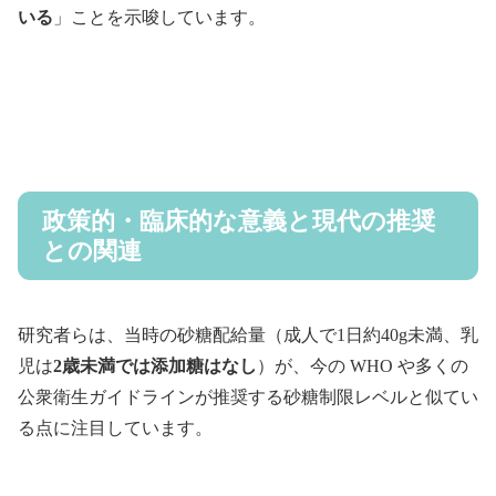
いる
」ことを示唆しています。
政策的・臨床的な意義と現代の推奨
との関連
研究者らは、当時の砂糖配給量（成人で1日約40g未満、乳
児は
2歳未満では添加糖はなし
）が、今の WHO や多くの
公衆衛生ガイドラインが推奨する砂糖制限レベルと似てい
る点に注目しています。