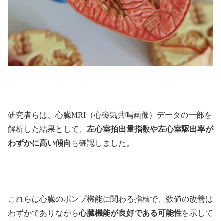
研究者らは、心臓MRI（心磁気共鳴画像）データの一部を
解析した結果として、
左心室拍出量指数や左心室駆出率が
わずかに高い傾向
も確認しました。
これらは心臓のポンプ機能に関わる指標で、数値の改善は
わずかでありながら
心臓機能が良好である可能性
を示して