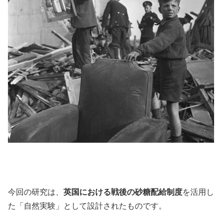
今回の研究は、
英国における戦後の砂糖配給制度
を活用し
た「自然実験」として設計されたものです。