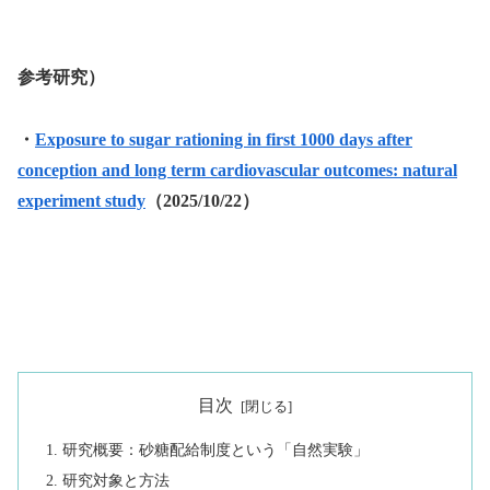
参考研究）
・
Exposure to sugar rationing in first 1000 days after
conception and long term cardiovascular outcomes: natural
experiment study
（2025/10/22）
目次
研究概要：砂糖配給制度という「自然実験」
研究対象と方法