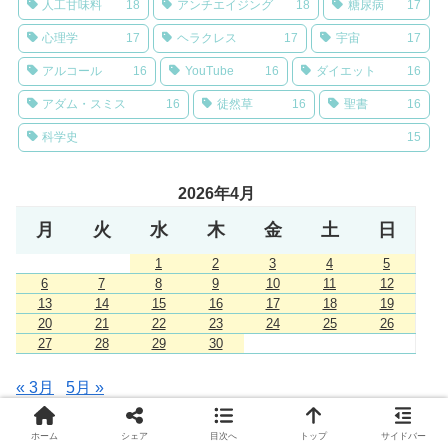
人工甘味料
18
アンチエイジング
18
糖尿病
17
心理学
17
ヘラクレス
17
宇宙
17
アルコール
16
YouTube
16
ダイエット
16
アダム・スミス
16
徒然草
16
聖書
16
科学史
15
2026年4月
月
火
水
木
金
土
日
1
2
3
4
5
6
7
8
9
10
11
12
13
14
15
16
17
18
19
20
21
22
23
24
25
26
27
28
29
30
« 3月
5月 »
ホーム
シェア
目次へ
トップ
サイドバー