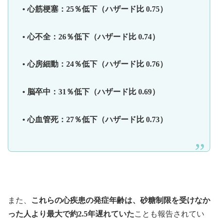
• 心筋梗塞：25％低下（ハザード比 0.75）
• 心不全：26％低下（ハザード比 0.74）
• 心房細動：24％低下（ハザード比 0.76）
• 脳卒中：31％低下（ハザード比 0.69）
• 心血管死：27％低下（ハザード比 0.73）
また、
これらの心疾患の発症年齢は、砂糖制限を受けなか
った人より最大で約2.5年遅れていた
ことも報告されてい