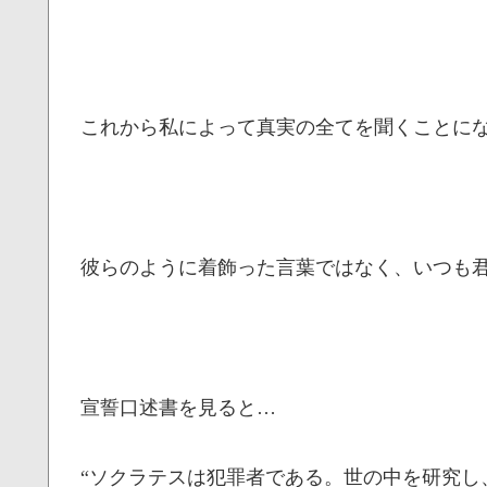
これから私によって真実の全てを聞くことに
彼らのように着飾った言葉ではなく、いつも
宣誓口述書を見ると…
“ソクラテスは犯罪者である。世の中を研究し