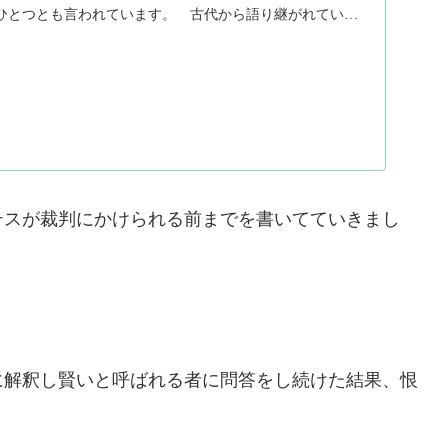
ひとつとも言われています。 古代から語り継がれている
..（続きを読む）
テスが裁判にかけられる前までを書いてていきまし
に解釈し賢いと呼ばれる者に問答をし続けた結果、恨
。