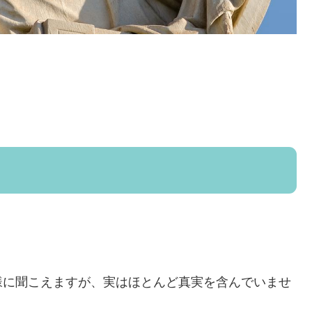
様に聞こえますが、実はほとんど真実を含んでいませ