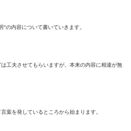
明”の内容について書いていきます。
どは工夫させてもらいますが、本来の内容に相違が無
て言葉を発しているところから始まります。