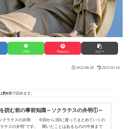
LINE
Pinterest
コピー
2022.08.20
2025.02.16
は
約6分
で読めます。
を読む前の事前知識～ソクラテスの弁明①～
ソクラテスの弁明 今回から3回に渡ってまとめていくの
クラテスの弁明”です。 聞いたことはあるものの中身まで