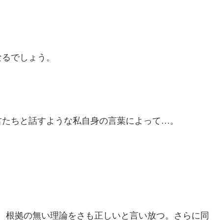
なるでしょう。
君たちと話すような私自身の言葉によって…。
、根拠の無い理論をさも正しいと言い放つ。さらに同