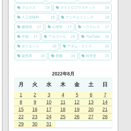
マルクス
19
マイクロプラスチック
18
人工甘味料
18
アンチエイジング
18
糖尿病
17
心理学
17
ヘラクレス
17
宇宙
17
アルコール
16
YouTube
16
ダイエット
16
アダム・スミス
16
徒然草
16
聖書
16
科学史
15
2022年8月
月
火
水
木
金
土
日
1
2
3
4
5
6
7
8
9
10
11
12
13
14
15
16
17
18
19
20
21
22
23
24
25
26
27
28
29
30
31