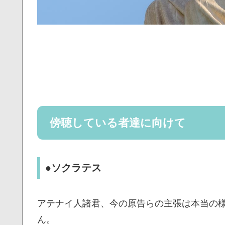
傍聴している者達に向けて
●ソクラテス
アテナイ人諸君、今の原告らの主張は本当の
ん。