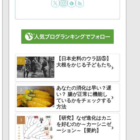
【日本史料のウラ話⑤】
大根をかじる子どもたち
あなたの消化は早い？遅
い？ 腸が正常に機能し
ているかをチェックする
方法
【研究】なぜ進化はカニ
を好むのか～カーシニゼ
ーション～【要約】