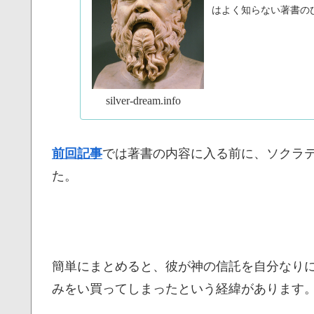
はよく知らない著書の
一人の哲学者にフォー.
silver-dream.info
前回記事
では著書の内容に入る前に、ソクラ
た。
簡単にまとめると、彼が神の信託を自分なり
みをい買ってしまったという経緯があります