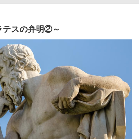
ラテスの弁明②～