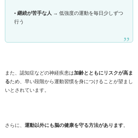
•
継続が苦手な人
→ 低強度の運動を毎日少しずつ
行う
また、認知症などの神経疾患は
加齢とともにリスクが高ま
る
ため、早い段階から運動習慣を身につけることが望まし
いとされています。
さらに、
運動以外にも脳の健康を守る方法があります
。