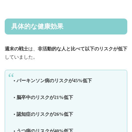
具体的な健康効果
週末の戦士
は、
非活動的な人と比べて以下のリスクが低下
していました。
•
パーキンソン病のリスクが45%低下
•
脳卒中のリスクが21%低下
•
認知症のリスクが26%低下
•
うつ病のリスクが40%低下