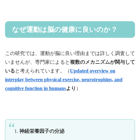
なぜ運動は脳の健康に良いのか？
この研究では、運動が脳に良い理由までは詳しく調査して
いませんが、専門家によると
複数のメカニズムが関与して
いる
と考えられています。（
Updated overview on
interplay between physical exercise, neurotrophins, and
cognitive function in humans
より
）
1.
神経栄養因子の分泌