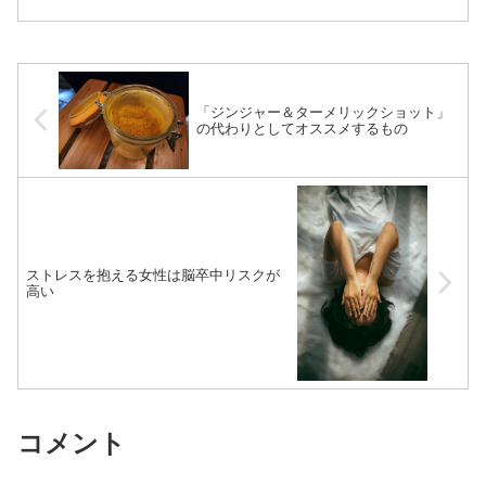
肉食動物のような強靭な肉体や鋭い牙、
草食動物のような広い視野や発達した脚
はありません。 そんな人...（続きを読
む）
「ジンジャー＆ターメリックショット」
の代わりとしてオススメするもの
ストレスを抱える女性は脳卒中リスクが
高い
コメント