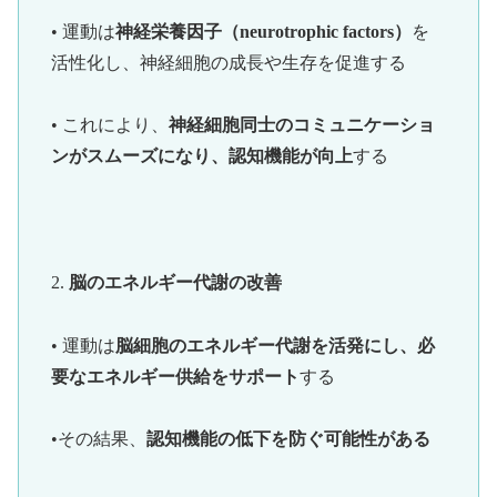
• 運動は
神経栄養因子（neurotrophic factors）
を
活性化し、神経細胞の成長や生存を促進する
• これにより、
神経細胞同士のコミュニケーショ
ンがスムーズになり、認知機能が向上
する
2.
脳のエネルギー代謝の改善
• 運動は
脳細胞のエネルギー代謝を活発にし、必
要なエネルギー供給をサポート
する
•その結果、
認知機能の低下を防ぐ可能性がある