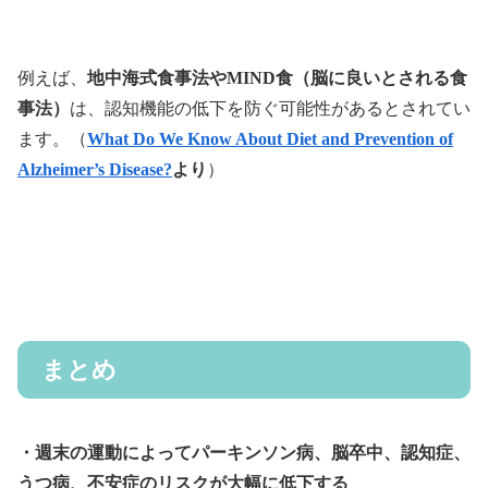
例えば、
地中海式食事法やMIND食（脳に良いとされる食
事法）
は、認知機能の低下を防ぐ可能性があるとされてい
ます。（
What Do We Know About Diet and Prevention of
Alzheimer’s Disease?
より
）
まとめ
・週末の運動によってパーキンソン病、脳卒中、認知症、
うつ病、不安症のリスクが大幅に低下する