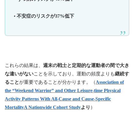
•
不安症のリスクが37%低下
これらの結果は、
週末の戦士と定期的な運動者の間で大き
な違いがない
ことを示しており、運動の頻度よりも
継続す
ること
が重要であることが分かります。（
Association of
the “Weekend Warrior” and Other Leisure-time Physical
Activity Patterns With All-Cause and Cause-Specific
MortalityA Nationwide Cohort Study
より
）