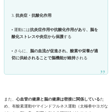
3.
抗炎症・抗酸化作用
• 運動には
抗炎症作用や抗酸化作用があり、脳を
酸化ストレスや炎症から保護
する
• さらに、
脳の血流が促進され、酸素や栄養が適
切に供給されることで脳機能が維持
される
また、
心血管の健康と脳の健康は密接に関係している
た
め、有酸素運動やマインドフルネス運動（太極拳やヨガな