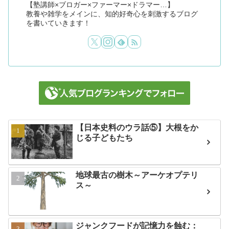
【塾講師×ブロガー×ファーマー×ドラマー…】
教養や雑学をメインに、知的好奇心を刺激するブログ
を書いていきます！
【日本史料のウラ話⑤】大根をか
じる子どもたち
地球最古の樹木～アーケオプテリ
ス～
ジャンクフードが記憶力を蝕む：