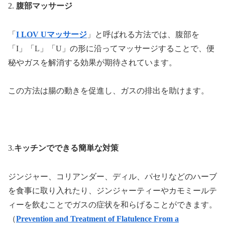
2.
腹部マッサージ
「
I LOV Uマッサージ
」と呼ばれる方法では、腹部を
「I」「L」「U」の形に沿ってマッサージすることで、便
秘やガスを解消する効果が期待されています。
この方法は腸の動きを促進し、ガスの排出を助けます。
3.
キッチンでできる簡単な対策
ジンジャー、コリアンダー、ディル、パセリなどのハーブ
を食事に取り入れたり、ジンジャーティーやカモミールテ
ィーを飲むことでガスの症状を和らげることができます。
（
Prevention and Treatment of Flatulence From a