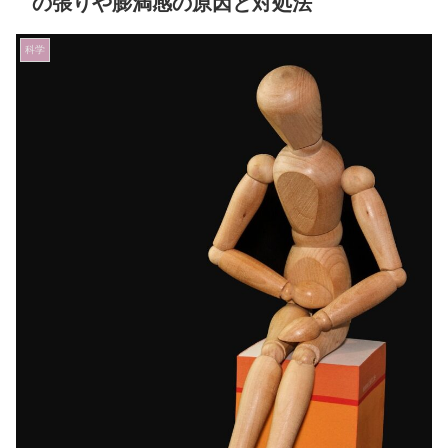
の張りや膨満感の原因と対処法
科学