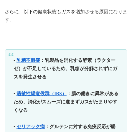
さらに、以下の健康状態もガスを増加させる原因になりま
す。
•
乳糖不耐症
：乳製品を消化する酵素（ラクター
ゼ）が不足しているため、乳糖が分解されずにガ
スを発生させる
•
過敏性腸症候群（IBS）
：腸の働きに異常がある
ため、消化がスムーズに進まずガスがたまりやす
くなる
•
セリアック病
：グルテンに対する免疫反応が腸