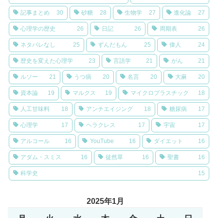
記事まとめ
30
砂糖
28
生物学
27
進化論
27
心理学の歴史
26
日記
26
周期表
26
ネタバレなし
25
ずんだもん
25
偉人
24
歴史を変えた心理学
23
言語学
21
がん
21
ルソー
21
うつ病
20
名言
20
大麻
20
資本論
19
マルクス
19
マイクロプラスチック
18
人工甘味料
18
アンチエイジング
18
糖尿病
17
心理学
17
ヘラクレス
17
宇宙
17
アルコール
16
YouTube
16
ダイエット
16
アダム・スミス
16
徒然草
16
聖書
16
科学史
15
2025年1月