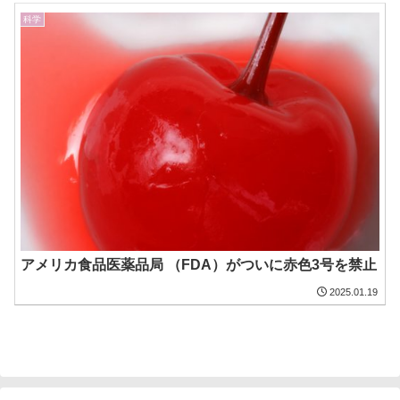
科学
アメリカ食品医薬品局 （FDA）がついに赤色3号を禁止
2025.01.19