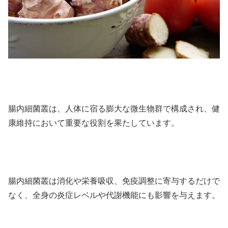
腸内細菌叢は、人体に宿る膨大な微生物群で構成され、健
康維持において重要な役割を果たしています。
腸内細菌叢は消化や栄養吸収、免疫調整に寄与するだけで
なく、全身の炎症レベルや代謝機能にも影響を与えます。