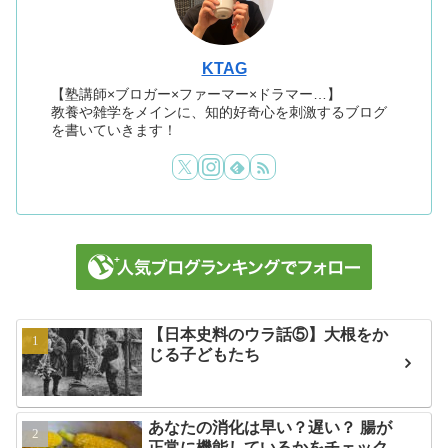
KTAG
【塾講師×ブロガー×ファーマー×ドラマー…】
教養や雑学をメインに、知的好奇心を刺激するブログ
を書いていきます！
【日本史料のウラ話⑤】大根をか
じる子どもたち
あなたの消化は早い？遅い？ 腸が
正常に機能しているかをチェック