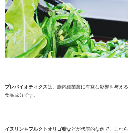
プレバイオティクス
は、腸内細菌叢に有益な影響を与える
食品成分です。
イヌリン
や
フルクトオリゴ糖
などが代表的な例で、これら