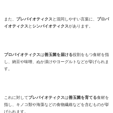
また、
プレバイオティクス
と混同しやすい言葉に、
プロバ
イオティクス
と
シンバイオティクス
があります。
プロバイオティクス
は
善玉菌を届ける
役割をもつ食材を指
し、納豆や味噌、ぬか漬けやヨーグルトなどが挙げられま
す。
これに対して
プレバイオティクス
は
善玉菌を育てる
食材を
指し、キノコ類や海藻などの食物繊維などを含むものが挙
げられます。