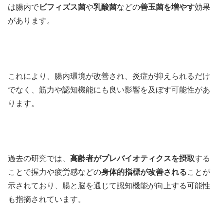
は腸内で
ビフィズス菌
や
乳酸菌
などの
善玉菌を増やす
効果
があります。
これにより、腸内環境が改善され、炎症が抑えられるだけ
でなく、筋力や認知機能にも良い影響を及ぼす可能性があ
ります。
過去の研究では、
高齢者がプレバイオティクスを摂取
する
ことで握力や疲労感などの
身体的指標が改善される
ことが
示されており、腸と脳を通じて認知機能が向上する可能性
も指摘されています。