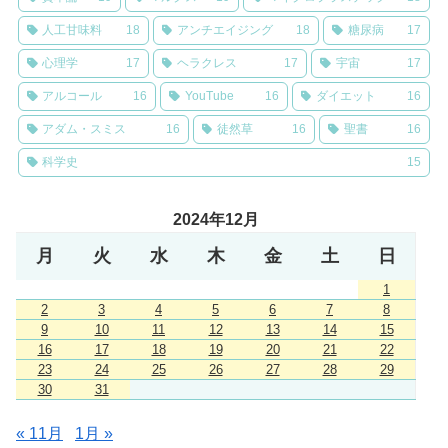
人工甘味料
18
アンチエイジング
18
糖尿病
17
心理学
17
ヘラクレス
17
宇宙
17
アルコール
16
YouTube
16
ダイエット
16
アダム・スミス
16
徒然草
16
聖書
16
科学史
15
2024年12月
月
火
水
木
金
土
日
1
2
3
4
5
6
7
8
9
10
11
12
13
14
15
16
17
18
19
20
21
22
23
24
25
26
27
28
29
30
31
« 11月
1月 »