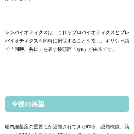
シンバイオティクス
は、これら
プロバイオティクスとプレ
バイオティクス
を同時に摂取することを指し、ギリシャ語
で
「同時、共に」
を表す接頭辞
「syn」
が由来です。
今後の展望
腸内細菌叢の重要性が認知されてきた昨今、認知機能、筋