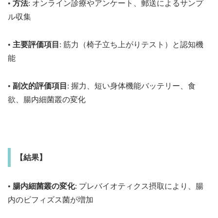
•
方法
: オンライン診療やアンケート、郵送によるサンプ
ル収集
•
主要評価項目
: 筋力（椅子立ち上がりテスト）と認知機
能
•
副次的評価項目
: 握力、短い身体機能バッテリー、食
欲、腸内細菌叢の変化
【結果】
•
腸内細菌叢の変化
: プレバイオティクス摂取により、腸
内のビフィズス菌が増加