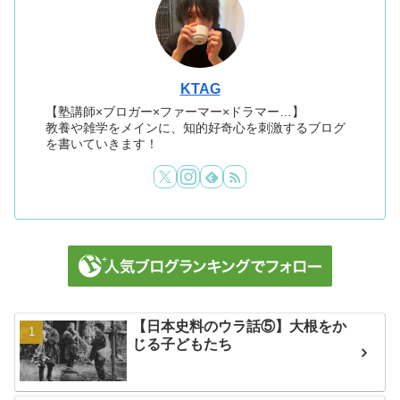
KTAG
【塾講師×ブロガー×ファーマー×ドラマー…】
教養や雑学をメインに、知的好奇心を刺激するブログ
を書いていきます！
【日本史料のウラ話⑤】大根をか
じる子どもたち