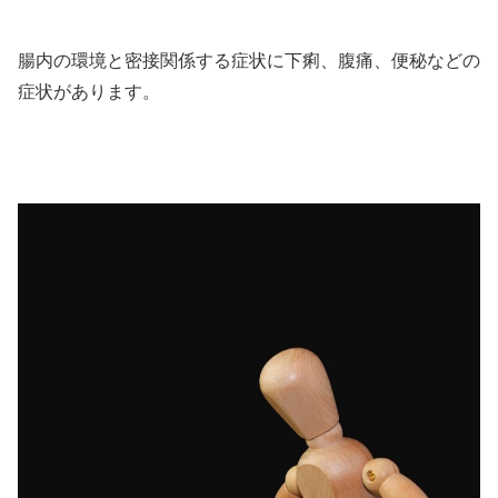
腸内の環境と密接関係する症状に下痢、腹痛、便秘などの
症状があります。