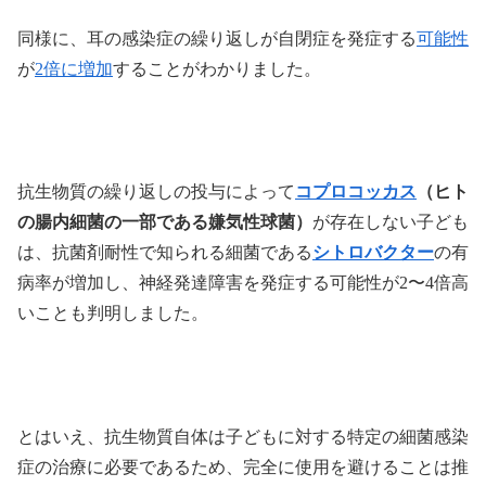
同様に、耳の感染症の繰り返しが自閉症を発症する
可能性
が
2倍に増加
することがわかりました。
抗生物質の繰り返しの投与によって
コプロコッカス
（ヒト
の腸内細菌の一部である嫌気性球菌）
が存在しない子ども
は、抗菌剤耐性で知られる細菌である
シトロバクター
の有
病率が増加し、神経発達障害を発症する可能性が2〜4倍高
いことも判明しました。
とはいえ、抗生物質自体は子どもに対する特定の細菌感染
症の治療に必要であるため、完全に使用を避けることは推