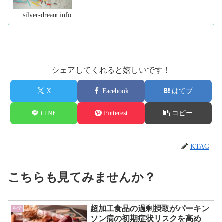
であることが示されています。 【過去の記事】・マイク
ロプラスチックと生物への影響・プ...（続きを読む）
silver-dream.info
シェアしてくれると嬉しいです！
X
Facebook
はてブ
LINE
Pinterest
コピー
KTAG
こちらも見てみませんか？
超加工食品の過剰摂取がパーキン
科学
ソン病の初期症状リスクを高め