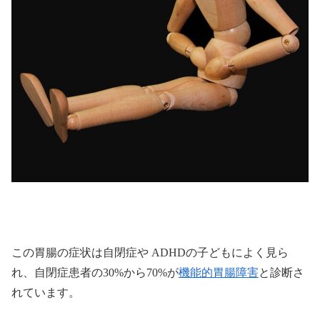
この胃腸の症状は自閉症や ADHDの子どもによく見ら
れ、自閉症患者の30%から70%が
機能的胃腸障害
と診断さ
れています。