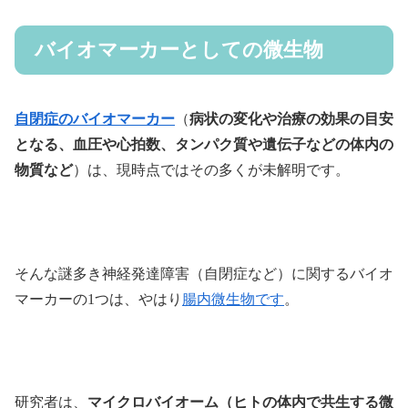
バイオマーカーとしての微生物
自閉症のバイオマーカー
（
病状の変化や治療の効果の目安
となる、血圧や心拍数、タンパク質や遺伝子などの体内の
物質など
）は、現時点ではその多くが未解明です。
そんな謎多き神経発達障害（自閉症など）に関するバイオ
マーカーの1つは、やはり
腸内微生物です
。
研究者は、
マイクロバイオーム（ヒトの体内で共生する微