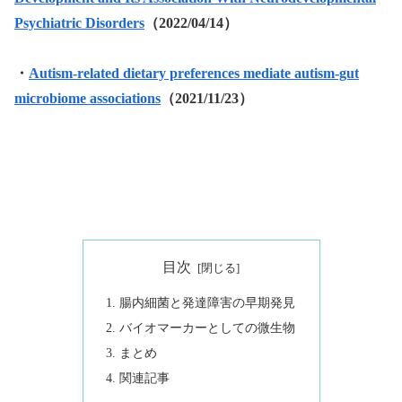
Psychiatric Disorders
（2022/04/14）
・
Autism-related dietary preferences mediate autism-gut
microbiome associations
（2021/11/23）
目次
腸内細菌と発達障害の早期発見
バイオマーカーとしての微生物
まとめ
関連記事