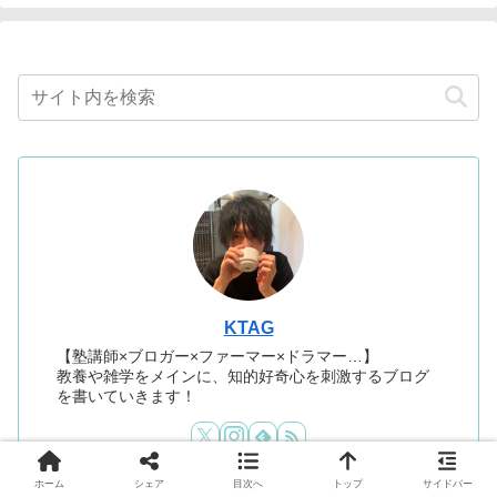
KTAG
【塾講師×ブロガー×ファーマー×ドラマー…】
教養や雑学をメインに、知的好奇心を刺激するブログ
を書いていきます！
ホーム
シェア
目次へ
トップ
サイドバー