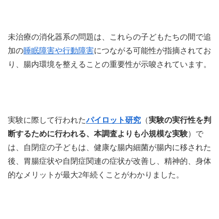
未治療の消化器系の問題は、これらの子どもたちの間で追
加の
睡眠障害や行動障害
につながる可能性が指摘されてお
り、腸内環境を整えることの重要性が示唆されています。
実験に際して行われた
パイロット研究
（
実験の実行性を判
断するために行われる、本調査よりも小規模な実験
）で
は、自閉症の子どもは、健康な腸内細菌が腸内に移された
後、胃腸症状や自閉症関連の症状が改善し、精神的、身体
的なメリットが最大2年続くことがわかりました。