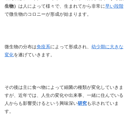
生物）
は人によって様々で、生まれてから非常に
早い段階
で微生物のコロニーが形成が始まります。
微生物の分布は
免疫系
によって形成され、
幼少期に
大きな
変化
を遂げていきます。
その後は主に食べ物によって細菌の種類が変化していきま
すが、近年では、人生の変化や出来事、一緒に住んでいる
人からも影響受けるという興味深い
研究
も示されていま
す。