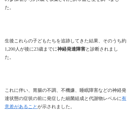
た。
生後これらの子どもたちを追跡してきた結果、そのうち約
1,200人が後に23歳までに
神経発達障害
と診断されまし
た。
これに伴い、胃腸の不調、不機嫌、睡眠障害などの神経発
達状態の症状の前に発症した細菌組成と代謝物レベルに
有
意差があること
が示されました。