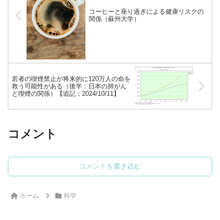
コーヒーと座り過ぎによる健康リスクの
関係（蘇州大学）
若者の喫煙禁止が将来的に120万人の命を
救う可能性がある（後半：日本の肺がん
と喫煙の関係）【追記；2024/10/11】
コメント
コメントを書き込む
ホーム
科学