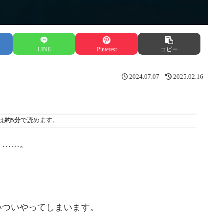
LINE
Pinterest
コピー
2024.07.07
2025.02.16
は
約5分
で読めます。
う……。
いついやってしまいます。