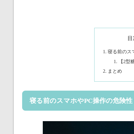
目
寝る前のス
【2型
まとめ
寝る前のスマホやPC操作の危険性