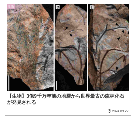
生物
【生物】3億9千万年前の地層から世界最古の森林化石
が発見される
2024.03.22