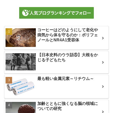
コーヒーはどのようにして老化や
病気から体を守るのか：ポリフェ
ノールとNR4A1受容体
【日本史料のウラ話⑤】大根をか
じる子どもたち
最も軽い金属元素～リチウム～
加齢とともに強くなる脳の領域に
ついての研究