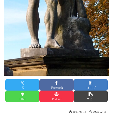
X
Facebook
はてブ
LINE
Pinterest
コピー
2021.09.15
2025.02.16