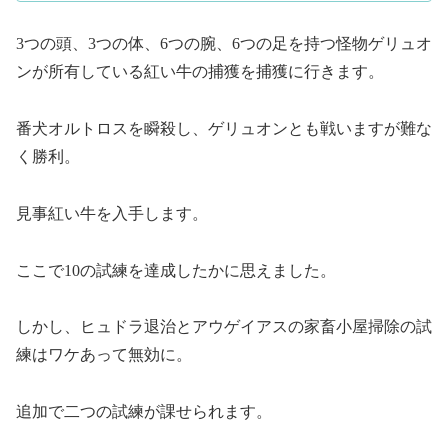
3つの頭、3つの体、6つの腕、6つの足を持つ怪物ゲリュオ
ンが所有している紅い牛の捕獲を捕獲に行きます。
番犬オルトロスを瞬殺し、ゲリュオンとも戦いますが難な
く勝利。
見事紅い牛を入手します。
ここで10の試練を達成したかに思えました。
しかし、ヒュドラ退治とアウゲイアスの家畜小屋掃除の試
練はワケあって無効に。
追加で二つの試練が課せられます。