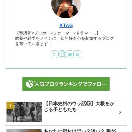
KTAG
【塾講師×ブロガー×ファーマー×ドラマー…】
教養や雑学をメインに、知的好奇心を刺激するブログ
を書いていきます！
【日本史料のウラ話⑤】大根をか
じる子どもたち
あなたの消化は早い？遅い？ 腸が