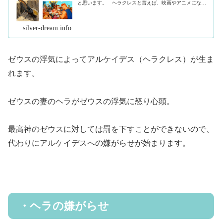
と思います。 ヘラクレスと言えば、映画やアニメになっ
たり虫の名前として付けられたりと、その名を知らない人
の方が少ないほど有名ですね。しか...（続きを読む）
silver-dream.info
ゼウスの浮気によってアルケイデス（ヘラクレス）が生ま
れます。
ゼウスの妻のヘラがゼウスの浮気に怒り心頭。
最高神のゼウスに対しては罰を下すことができないので、
代わりにアルケイデスへの嫌がらせが始まります。
・ヘラの嫌がらせ