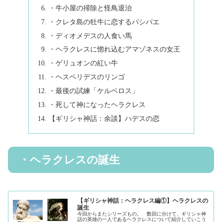
・牛小屋の掃除と怪鳥退治
・クレタ島の牡牛に恋するパシパエ
・ディオメデスの人食い馬
・ヘラクレスに惚れ込むアマゾネスの女王
・ゲリュオンの紅い牛
・ヘスペリデスのリンゴ
・最後の試練「ケルベロス」
・死して神になったヘラクレス
【ギリシャ神話：余談】ハデスの恋
・ヘラクレスの誕生
【ギリシャ神話：ヘラクレス編①】ヘラクレスの
誕生
今回からまたシリーズもの。 数回に分けて、ギリシャ神
話の英雄の一人であるヘラクレスについて紹介していこう