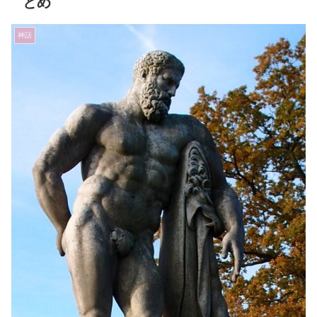
とめ
神話