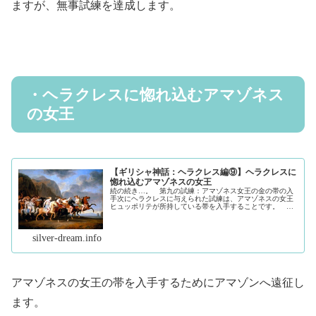
ますが、無事試練を達成します。
・ヘラクレスに惚れ込むアマゾネス
の女王
【ギリシャ神話：ヘラクレス編⑨】ヘラクレスに
惚れ込むアマゾネスの女王
続の続き…。 第九の試練：アマゾネス女王の金の帯の入
手次にヘラクレスに与えられた試練は、アマゾネスの女王
ヒュッポリテが所持している帯を入手することです。 エ
ウリュステウスの娘アドメテがその帯を欲しがったため、
ヘラクレスにお使いの任務が課せら...（続きを読む）
silver-dream.info
アマゾネスの女王の帯を入手するためにアマゾンへ遠征し
ます。