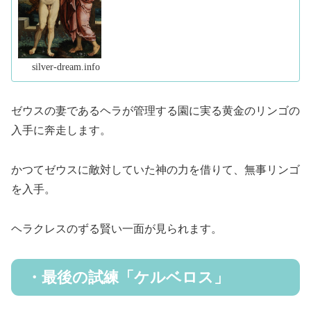
む）
silver-dream.info
ゼウスの妻であるヘラが管理する園に実る黄金のリンゴの
入手に奔走します。
かつてゼウスに敵対していた神の力を借りて、無事リンゴ
を入手。
ヘラクレスのずる賢い一面が見られます。
・最後の試練「ケルベロス」