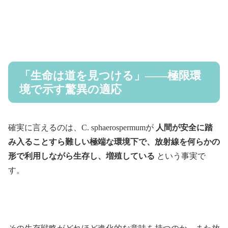
「生命は道を見つける」——極限環
境で示す驚異の適応
確実に言えるのは、C. sphaerospermumが
人間が安全に踏
み入ることすら難しい極端な環境下で、放射線を何らかの
形で利用しながら生存し、増殖している
という事実で
す。