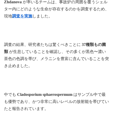
Zhdanova
が率いるチームは、事故炉の周囲を覆うシェル
ター内にどのような生命が存在するのかを調査するため、
現地
調査を実施
しました。
調査の結果、研究者たちは驚くべきことに
37種類もの菌
類
が生息していることを確認し、その多くが黒色〜濃い
茶色の色調を帯び、メラニンを豊富に含んでいることを突
き止めました。
中でも
Cladosporium sphaerospermum
はサンプル中で最
も優勢であり、かつ非常に高いレベルの放射能を帯びてい
たと報告されています。