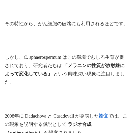
その特性から、がん細胞の破壊にも利用されるほどです。
しかし、C. sphaerospermum はこの環境でむしろ生育が促
されており、研究者たちは
「メラニンの性質が放射線に
よって変化している」
という興味深い現象に注目しまし
た。
2008年に Dadachova と Casadevall が発表した
論文
では、こ
の現象を説明する仮説として
ラジオ合成
（radiosynthesis）
が提案されました。