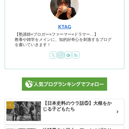
KTAG
【塾講師×ブロガー×ファーマー×ドラマー…】
教養や雑学をメインに、知的好奇心を刺激するブログ
を書いていきます！
【日本史料のウラ話⑤】大根をか
じる子どもたち