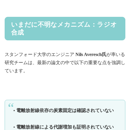
いまだに不明なメカニズム：ラジオ
合成
スタンフォード大学のエンジニア
Nils Averesch氏
が率いる
研究チームは、最新の論文の中で以下の重要な点を強調し
ています。
•
電離放射線依存の炭素固定は確認されていない
•
電離放射線による代謝増加も証明されていない