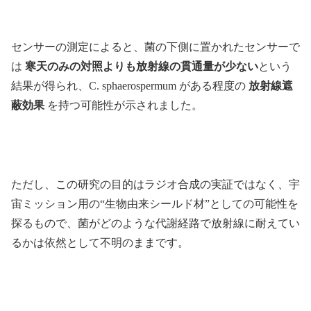
センサーの測定によると、菌の下側に置かれたセンサーで
は
寒天のみの対照よりも放射線の貫通量が少ない
という
結果が得られ、C. sphaerospermum がある程度の
放射線遮
蔽効果
を持つ可能性が示されました。
ただし、この研究の目的はラジオ合成の実証ではなく、宇
宙ミッション用の“生物由来シールド材”としての可能性を
探るもので、菌がどのような代謝経路で放射線に耐えてい
るかは依然として不明のままです。