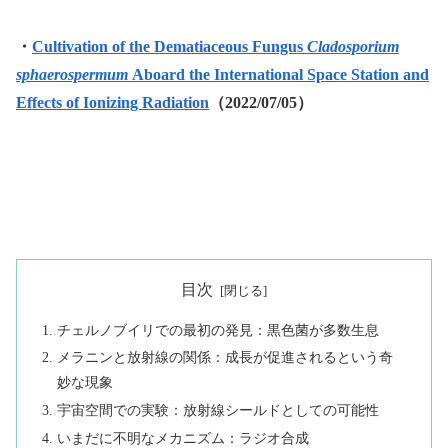
・
Cultivation of the Dematiaceous Fungus
Cladosporium
sphaerospermum
Aboard the International Space Station and
Effects of Ionizing Radiation
（2022/07/05）
目次
チェルノブイリでの最初の発見：黒色菌が多数生息
メラニンと放射線の関係：成長が促進されるという奇
妙な現象
宇宙空間での実験：放射線シールドとしての可能性
いまだに不明なメカニズム：ラジオ合成