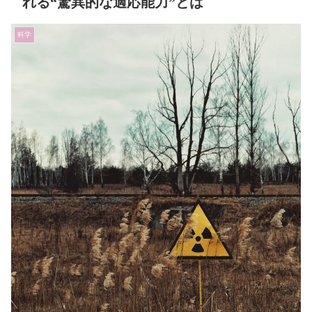
れる“驚異的な適応能力”とは
科学