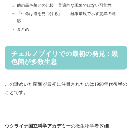
他の黒色菌との比較：普遍的な現象ではない可能性
「生命は道を見つける」——極限環境で示す驚異の適
応
まとめ
チェルノブイリでの最初の発見：黒
色菌が多数生息
この謎めいた菌類が最初に注目されたのは1990年代後半の
ことです。
ウクライナ国立科学アカデミー
の微生物学者
Nelli