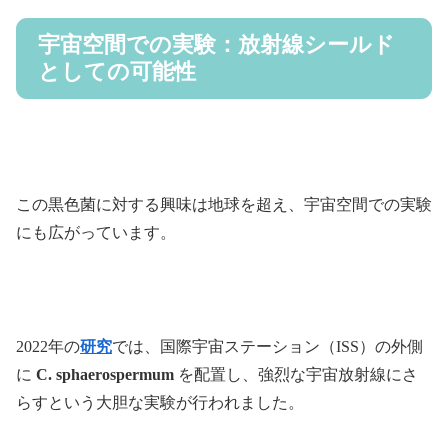
宇宙空間での実験：放射線シールド
としての可能性
この黒色菌に対する興味は地球を超え、宇宙空間での実験
にも広がっています。
2022年の
研究
では、国際宇宙ステーション（ISS）の外側
に
C. sphaerospermum
を配置し、強烈な宇宙放射線にさ
らすという大胆な実験が行われました。