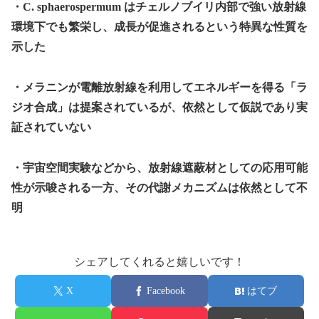
・C. sphaerospermum はチェルノブイリ内部で強い放射線
環境下でも繁栄し、成長が促進されるという特異な性質を
示した
・メラニンが電離放射線を利用してエネルギーを得る「ラ
ジオ合成」は提案されているが、依然として仮説であり実
証されていない
・宇宙空間実験などから、放射線遮蔽材としての応用可能
性が示唆される一方、その代謝メカニズムは依然として不
明
シェアしてくれると嬉しいです！
X
Facebook
はてブ