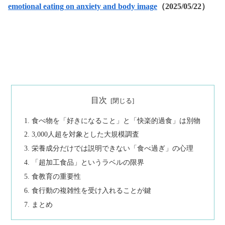
emotional eating on anxiety and body image
（2025/05/22）
目次
食べ物を「好きになること」と「快楽的過食」は別物
3,000人超を対象とした大規模調査
栄養成分だけでは説明できない「食べ過ぎ」の心理
「超加工食品」というラベルの限界
食教育の重要性
食行動の複雑性を受け入れることが鍵
まとめ