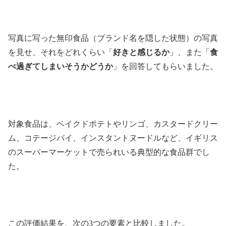
写真に写った無印食品（ブランド名を隠した状態）の写真
を見せ、それをどれくらい「
好きと感じるか
」、また「
食
べ過ぎてしまいそうかどうか
」を回答してもらいました。
対象食品は、ベイクドポテトやリンゴ、カスタードクリー
ム、コテージパイ、インスタントヌードルなど、イギリス
のスーパーマーケットで売られいる典型的な食品群でし
た。
この評価結果を、次の3つの要素と比較しました。