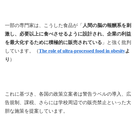
一部の専門家は、こうした食品が「
人間の脳の報酬系を刺
激し、必要以上に食べさせるように設計され、企業の利益
を最大化するために積極的に販売されている
」と強く批判
しています。（
The role of ultra-processed food in obesity
よ
り
）
これに基づき、各国の政策立案者は警告ラベルの導入、広
告規制、課税、さらには学校周辺での販売禁止といった大
胆な施策を提案しています。