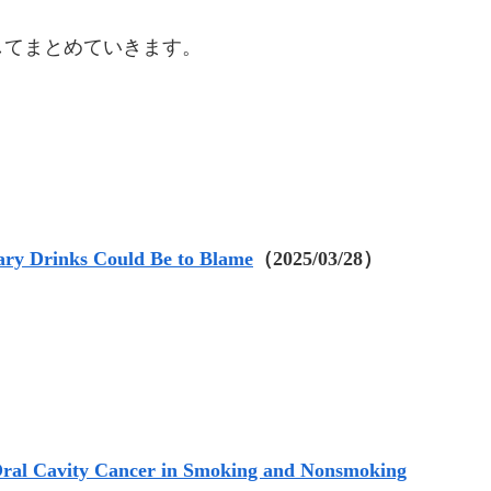
してまとめていきます。
ary Drinks Could Be to Blame
（2025/03/28）
Oral Cavity Cancer in Smoking and Nonsmoking