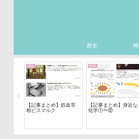
歴史
神
歴史
科学
アレク
【記事まとめ】鉄血宰
【記事まとめ】身近な
VSダレ
相ビスマルク
化学①〜⑫
イッソス
メラの