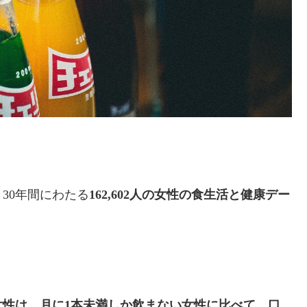
30年間にわたる
162,602人の女性の食生活と健康デー
女性は、月に1本未満しか飲まない女性に比べて、口