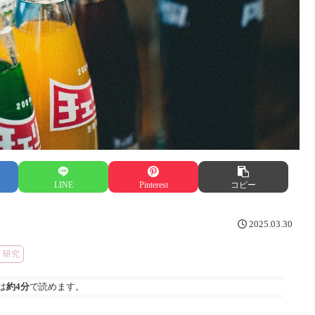
LINE
Pinterest
コピー
2025.03.30
研究
は
約4分
で読めます。