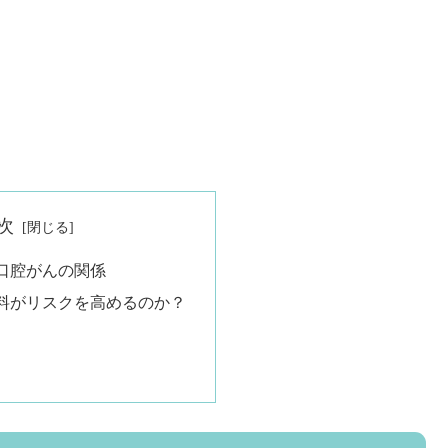
次
口腔がんの関係
料がリスクを高めるのか？