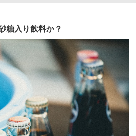
砂糖入り飲料か？