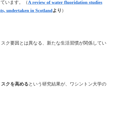
加しています。（
A review of water fluoridation studies
sts, undertaken in Scotland
より
）
リスク要因とは異なる、新たな生活習慣が関係してい
リスクを高める
という研究結果が、ワシントン大学の