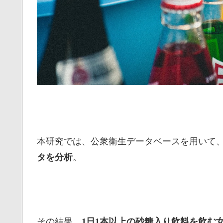
本研究では、公衆衛生データベースを用いて、
タを分析
。
その結果、
1日1本以上の砂糖入り飲料を飲む