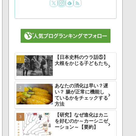
【日本史料のウラ話⑤】
大根をかじる子どもたち
あなたの消化は早い？遅
い？ 腸が正常に機能し
ているかをチェックする
方法
【研究】なぜ進化はカニ
を好むのか～カーシニゼ
ーション～【要約】