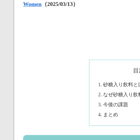
Women
（2025/03/13）
目
砂糖入り飲料と
なぜ砂糖入り飲
今後の課題
まとめ