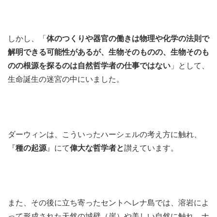
しかし、「
体のつくりや器官の働きは物理や化学の法則で
解明できる可能性があるが、生物そのものの、生物そのも
のの根源を探るのは自然哲学者の仕事ではない
」として、
生命誕生の迷宮の中にいました。
ダーウィンは、こういったハーシェルの考え方に触れ、
『
種の起源
』にて
偉大な哲学者と
讃えています。
また、その後に立ち寄ったセントヘレナ島では、溶岩によ
って形成された天然の城壁（崖）や美しい自然に触れ、ナ