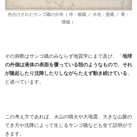
色分けされたサンゴ礁の分布（ 赤：裾礁 ／ 水色：堡礁 ／ 青：
環礁 ）
その洞察はサンゴ礁のみならず地質学にまで及び、「
地球
の外側は液体の表面を覆っている殻のようなもので、それ
が隆起したり沈降したりしながらたえず動き続けている
」
と述べています。
この考え方であれば、火山の噴火や大地震、大きな山脈の
でき方や沈降によって生じるサンゴ礁なども全て説明がで
きます。