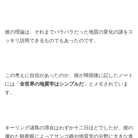
彼の理論は、それまでバラバラだった地質の変化の謎をス
ッキリ説明できるものでもあったのです。
この考えに自信があったのか、彼が帰国後に記したノート
には「
全世界の地質学はシンプルだ
」とメモされていま
す。
キーリング諸島の滞在はわずか十二日ほどでしたが、彼の
優れた観察眼によってサンゴ礁や地質学の分野に大きな進