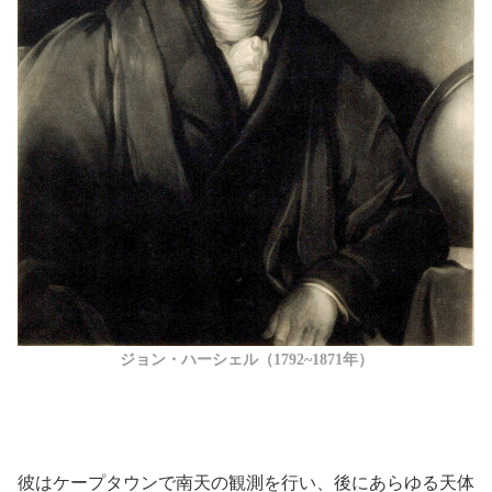
ジョン・ハーシェル（1792~1871年）
彼はケープタウンで南天の観測を行い、後にあらゆる天体