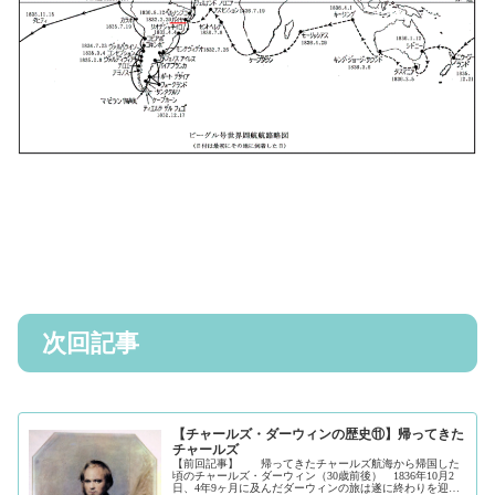
次回記事
【チャールズ・ダーウィンの歴史⑪】帰ってきた
チャールズ
【前回記事】 帰ってきたチャールズ航海から帰国した
頃のチャールズ・ダーウィン（30歳前後） 1836年10月2
日、4年9ヶ月に及んだダーウィンの旅は遂に終わりを迎え