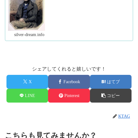
ました。 イギリスのファルマス港から馬車に揺られる
こと二日二晩。 ようや...（続きを読む）
silver-dream.info
シェアしてくれると嬉しいです！
X
Facebook
はてブ
LINE
Pinterest
コピー
KTAG
こちらも見てみませんか？