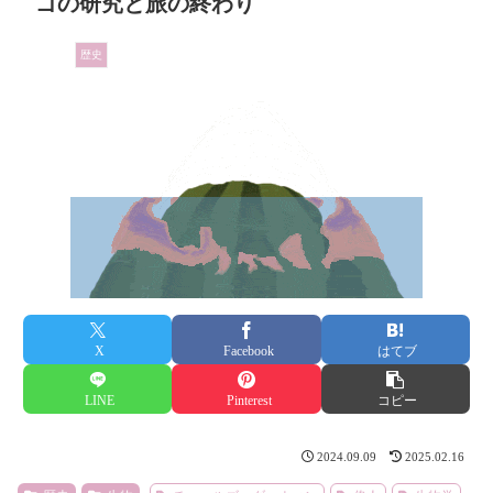
ゴの研究と旅の終わり
歴史
X
Facebook
はてブ
LINE
Pinterest
コピー
2024.09.09
2025.02.16