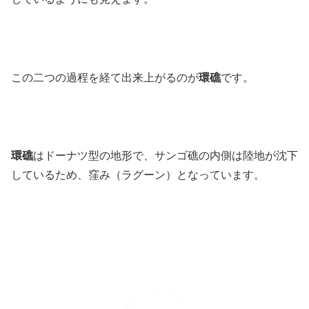
この二つの過程を経て出来上がるのが
環礁
です。
環礁
はドーナツ型の地形で、サンゴ礁の内側は陸地が沈下
しているため、窪み（ラグーン）となっています。