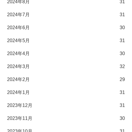
2024年8月
31
2024年7月
31
2024年6月
30
2024年5月
31
2024年4月
30
2024年3月
32
2024年2月
29
2024年1月
31
2023年12月
31
2023年11月
30
2023年10月
31