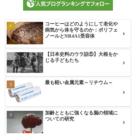
コーヒーはどのようにして老化や
病気から体を守るのか：ポリフェ
ノールとNR4A1受容体
【日本史料のウラ話⑤】大根をか
じる子どもたち
最も軽い金属元素～リチウム～
加齢とともに強くなる脳の領域に
ついての研究