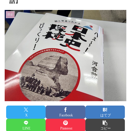
話】
歴史
X
Facebook
はてブ
LINE
Pinterest
コピー