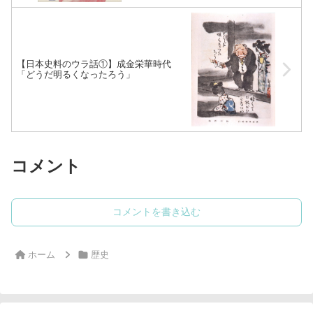
【日本史料のウラ話①】成金栄華時代
「どうだ明るくなったろう」
コメント
コメントを書き込む
ホーム
歴史