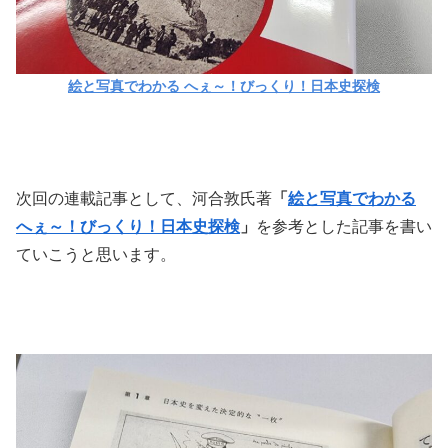
絵と写真でわかる へぇ～！びっくり！日本史探検
次回の連載記事として、河合敦氏著
「
絵と写真でわかる
へぇ～！びっくり！日本史探検
」
を参考とした記事を書い
ていこうと思います。