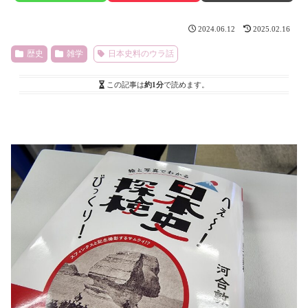
2024.06.12
2025.02.16
歴史
雑学
日本史料のウラ話
この記事は
約1分
で読めます。