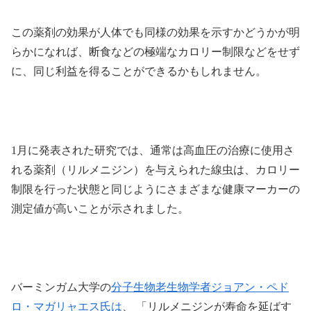
この薬剤の効果が人体でも同様の効果を示すかどうかが明
らかになれば、断食などの極端なカロリー制限などをせず
に、同じ利益を得ることができるかもしれません。
1月に発表された研究では、通常は高血圧の治療に使用さ
れる薬剤（リルメニジン）を与えられた線虫は、カロリー
制限を行った状態と同じようにさまざまな健康マーカーの
測定値が高いことが示されました。
バーミンガム大学の
分子生物老生物学者ジョアン・ペド
ロ・マガリャエス氏は
、 「リルメニジンが寿命を延ばす