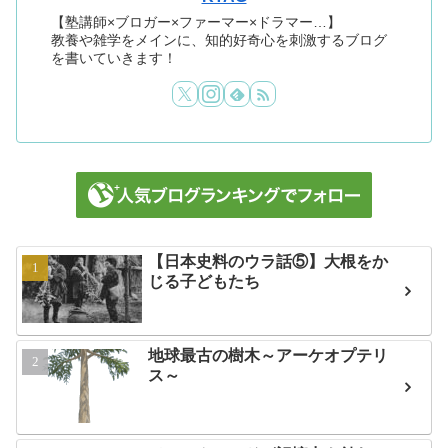
【塾講師×ブロガー×ファーマー×ドラマー…】
教養や雑学をメインに、知的好奇心を刺激するブログ
を書いていきます！
【日本史料のウラ話⑤】大根をか
じる子どもたち
地球最古の樹木～アーケオプテリ
ス～