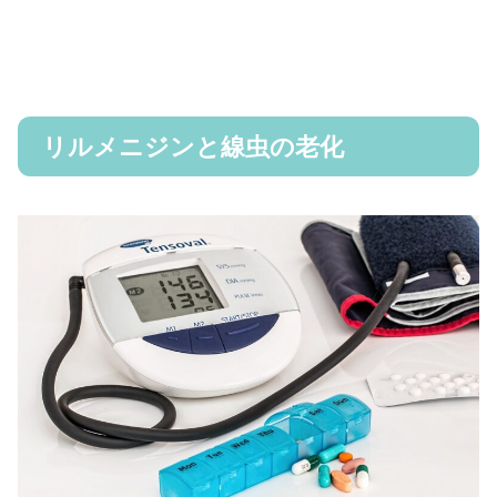
リルメニジンと線虫の老化