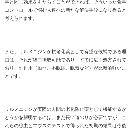
事と同じ効果をもたらすことができれば、そういった食事
コントロールで悩む人達への新たな解決手段になり得ると
考えられます。
また、リルメニジンが抗老化薬として有望な候補である理
由は、それが経口摂取可能であり、すでに広く処方されて
おり、副作用（動悸、不眠症、眠気など）が比較的軽いこ
とです。
リルメニジンが実際の人間の老化防止薬として機能するか
どうかを解明するには、まだ長い道のりが必要ですが、こ
れらの線虫とマウスのテストで得られた初期の結果は今後