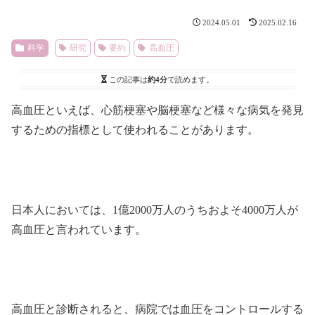
2024.05.01
2025.02.16
科学
研究
要約
高血圧
この記事は
約4分
で読めます。
高血圧といえば、心筋梗塞や脳梗塞など様々な病気を発見
するための指標として使われることがあります。
日本人においては、1億2000万人のうちおよそ4000万人が
高血圧と言われています。
高血圧と診断されると、病院では血圧をコントロールする