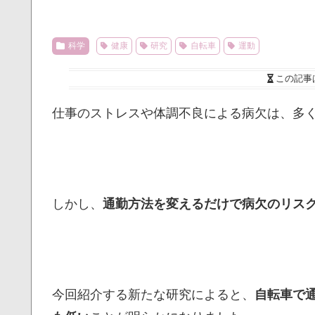
科学
健康
研究
自転車
運動
この記事
仕事のストレスや体調不良による病欠は、多
しかし、
通勤方法を変えるだけで病欠のリス
今回紹介する新たな研究によると、
自転車で