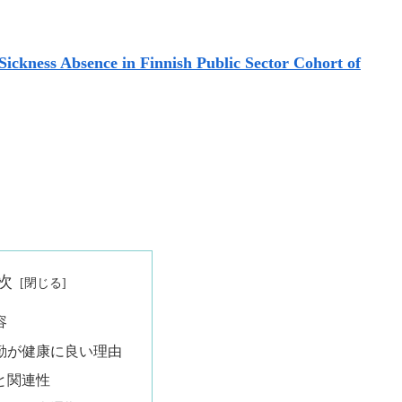
ickness Absence in Finnish Public Sector Cohort of
次
容
勤が健康に良い理由
と関連性