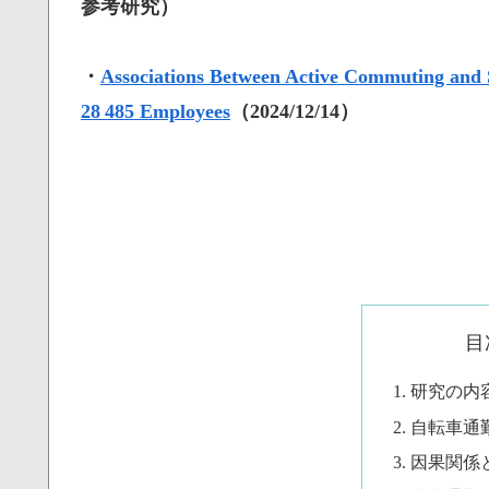
参考研究）
・
Associations Between Active Commuting and S
28 485 Employees
（2024/12/14）
目
研究の内
自転車通
因果関係