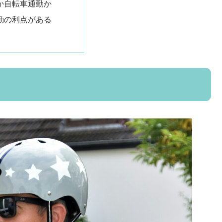
か自転車通勤か
勤の利点がある