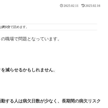
2025.02.11
2025.02.16
は
約5分
で読めます。
くの職場で問題となっています。
クを減らせるかもしれません
。
通勤する人は病欠日数が少なく、長期間の病欠リスク