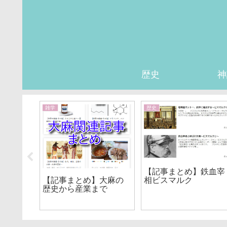
歴史
神
雑学
歴史
キルケ
【記事まとめ】鉄血宰
ース
相ビスマルク
【記事まとめ】大麻の
歴史から産業まで