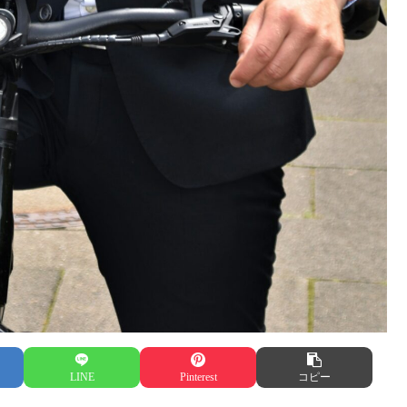
LINE
Pinterest
コピー