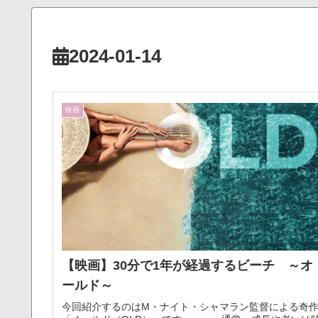
2024-01-14
映画
【映画】30分で1年が経過するビーチ ～オ
ールド～
今回紹介するのはM・ナイト・シャマラン監督による奇