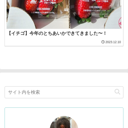
【イチゴ】今年のとちあいかできてきました〜！
2023.12.10