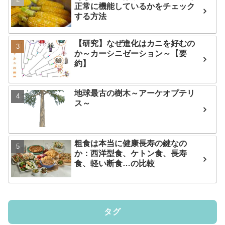
正常に機能しているかをチェック
する方法
【研究】なぜ進化はカニを好むの
か～カーシニゼーション～【要
約】
地球最古の樹木～アーケオプテリ
ス～
粗食は本当に健康長寿の鍵なの
か：西洋型食、ケトン食、長寿
食、軽い断食…の比較
タグ