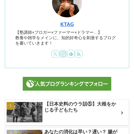
KTAG
【塾講師×ブロガー×ファーマー×ドラマー…】
教養や雑学をメインに、知的好奇心を刺激するブログ
を書いていきます！
【日本史料のウラ話⑤】大根をか
じる子どもたち
あなたの消化は早い？遅い？ 腸が