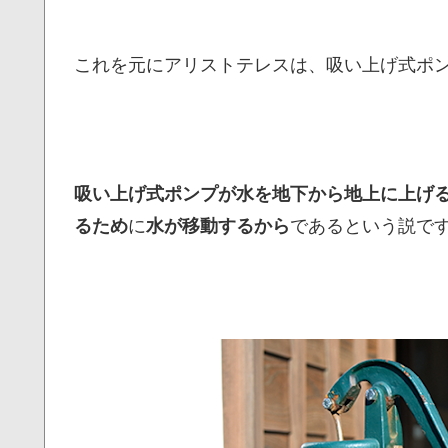
これを元にアリストテレスは、吸い上げ式ポ
吸い上げ式ポンプが水を地下から地上に上げ
るため
に
水が移動するから
であるという説で