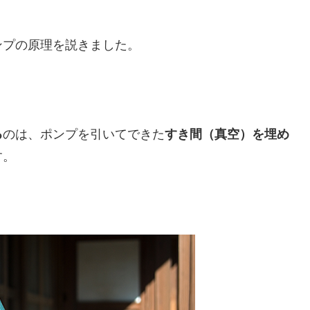
ンプの原理を説きました。
る
のは、ポンプを引いてできた
すき間（真空）を埋め
す。