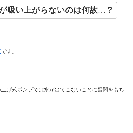
水が吸い上がらないのは何故…？
イ
です。
い上げ式ポンプでは水が出てこないことに疑問をもち