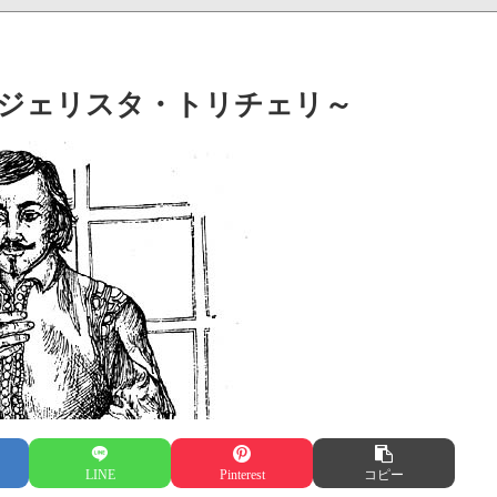
ジェリスタ・トリチェリ～
LINE
Pinterest
コピー