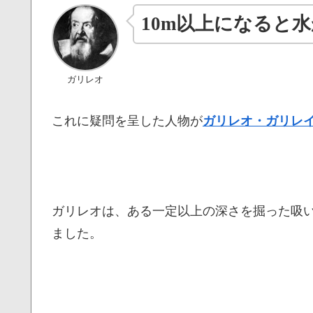
10m以上になると
ガリレオ
これに疑問を呈した人物が
ガリレオ・ガリレ
ガリレオは、ある一定以上の深さを掘った吸
ました。