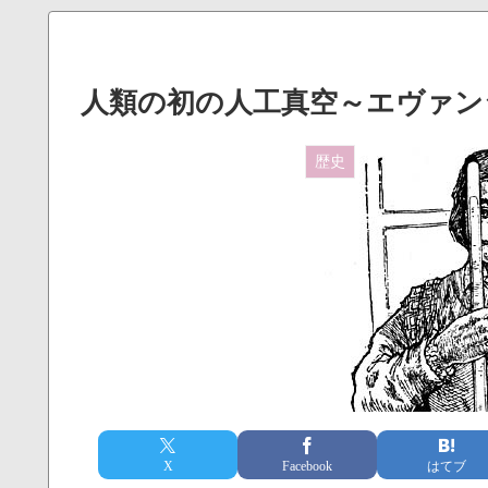
人類の初の人工真空～エヴァン
歴史
X
Facebook
はてブ