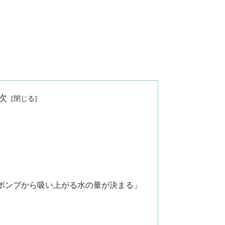
次
ポンプから吸い上がる水の量が決まる」