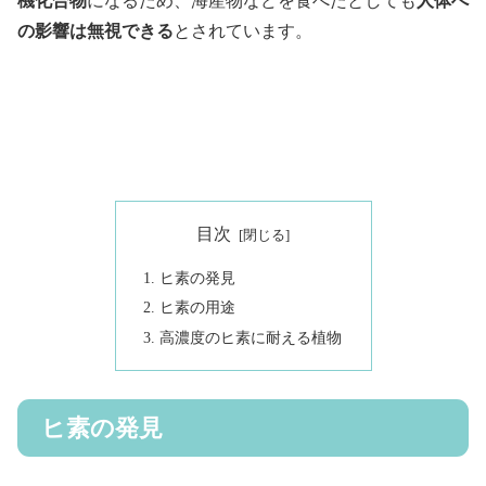
機化合物
になるため、海産物などを食べたとしても
人体へ
の影響は無視できる
とされています。
目次
ヒ素の発見
ヒ素の用途
高濃度のヒ素に耐える植物
ヒ素の発見