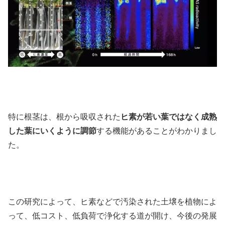
特に根茎は、根から吸収された
ヒ素が若い葉ではなく成熟
した葉にいくように調節
する機能があることがわかりまし
た。
この研究によって、ヒ素などで汚染された土壌を植物によ
って、低コスト、低負荷で浄化する道が開け、今後の発展