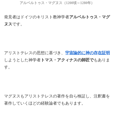
アルベルトゥス・マグヌス（1200頃～1280年）
発見者はドイツのキリスト教神学者
アルベルトゥス・マグ
ヌス
です。
アリストテレスの思想に基づき、
宇宙論的に神の存在証明
しようとした神学者
トマス・アクィナスの師匠で
もありま
す。
マグヌスもアリストテレスの著作を自ら検証し、注釈書を
著作していくほどの経験論者でもあります。