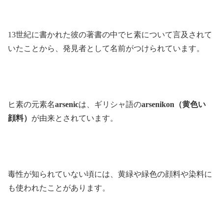
13世紀に書かれた彼の著書の中でヒ素について言及されて
いたことから、発見者として名前がつけられています。
ヒ素の元素名
arsenic
は、ギリシャ語の
arsenikon（黄色い
顔料）
が由来とされています。
毒性が知られていない頃には、黄緑や緑色の顔料や染料に
も使われたことがあります。