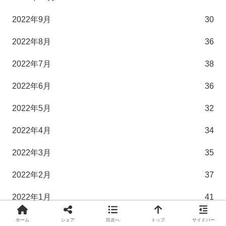
2022年9月
30
2022年8月
36
2022年7月
38
2022年6月
36
2022年5月
32
2022年4月
34
2022年3月
35
2022年2月
37
2022年1月
41
2021年12月
35
ホーム
シェア
目次へ
トップ
サイドバー