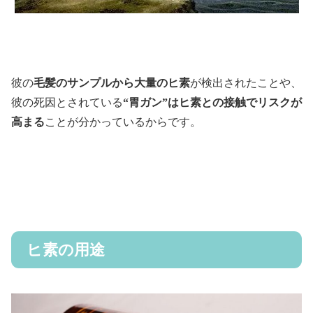
彼の
毛髪のサンプルから大量のヒ素
が検出されたことや、
彼の死因とされている
“胃ガン”はヒ素との接触でリスクが
高まる
ことが分かっているからです。
ヒ素の用途