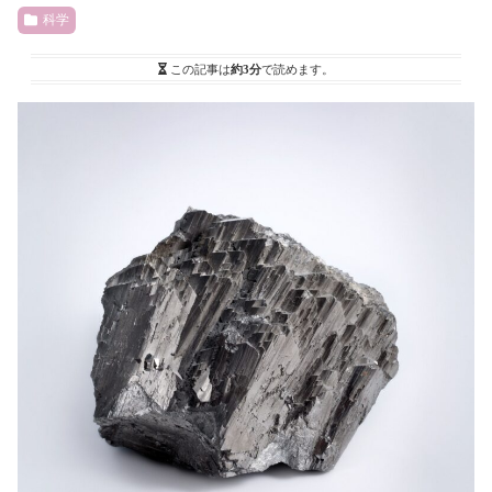
科学
この記事は
約3分
で読めます。