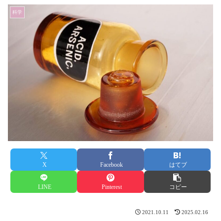
科学
X
Facebook
はてブ
LINE
Pinterest
コピー
2021.10.11
2025.02.16