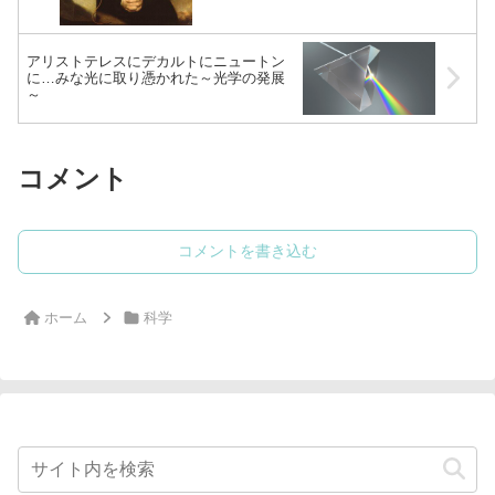
アリストテレスにデカルトにニュートン
に…みな光に取り憑かれた～光学の発展
～
コメント
コメントを書き込む
ホーム
科学