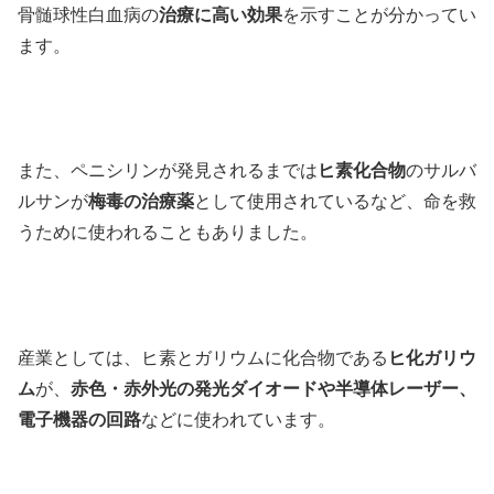
骨髄球性白血病の
治療に高い効果
を示すことが分かってい
ます。
また、ペニシリンが発見されるまでは
ヒ素化合物
のサルバ
ルサンが
梅毒の治療薬
として使用されているなど、命を救
うために使われることもありました。
産業としては、ヒ素とガリウムに化合物である
ヒ化ガリウ
ム
が、
赤色・赤外光の発光ダイオードや半導体レーザー、
電子機器の回路
などに使われています。