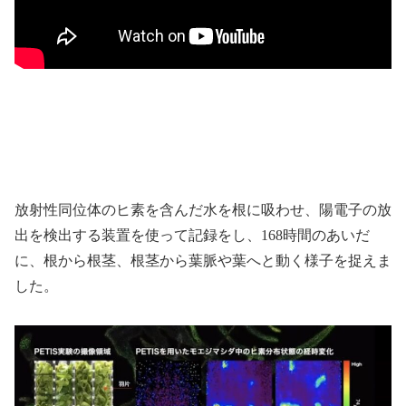
放射性同位体のヒ素を含んだ水を根に吸わせ、陽電子の放
出を検出する装置を使って記録をし、168時間のあいだ
に、根から根茎、根茎から葉脈や葉へと動く様子を捉えま
した。