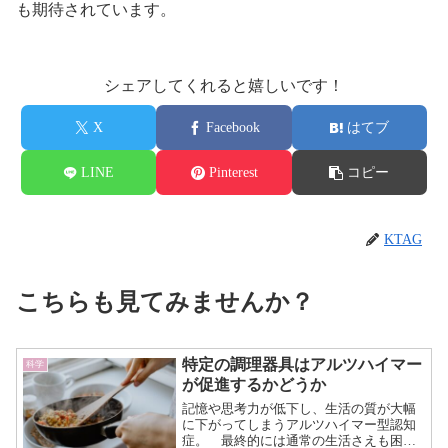
も期待されています。
シェアしてくれると嬉しいです！
X
Facebook
はてブ
LINE
Pinterest
コピー
KTAG
こちらも見てみませんか？
特定の調理器具はアルツハイマー
科学
が促進するかどうか
記憶や思考力が低下し、生活の質が大幅
に下がってしまうアルツハイマー型認知
症。 最終的には通常の生活さえも困難