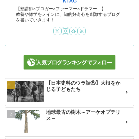
KTAG
【塾講師×ブロガー×ファーマー×ドラマー…】
教養や雑学をメインに、知的好奇心を刺激するブログ
を書いていきます！
【日本史料のウラ話⑤】大根をか
じる子どもたち
地球最古の樹木～アーケオプテリ
ス～