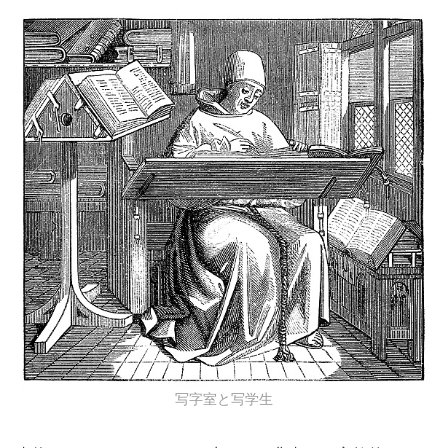
写字室と写学生