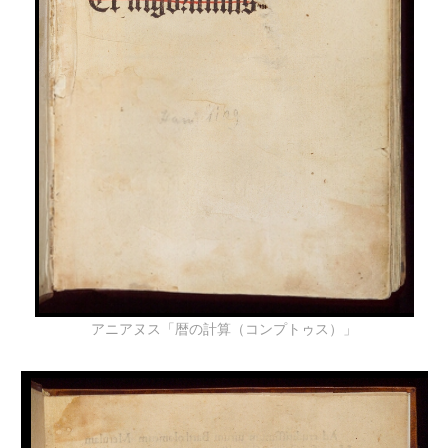
アニアヌス「暦の計算（コンプトゥス）」