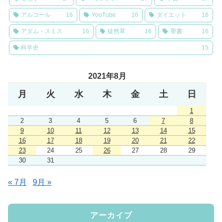
アルコール
16
YouTube
16
ダイエット
16
アダム・スミス
16
徒然草
16
聖書
16
科学史
15
2021年8月
月
火
水
木
金
土
日
1
2
3
4
5
6
7
8
9
10
11
12
13
14
15
16
17
18
19
20
21
22
23
24
25
26
27
28
29
30
31
« 7月
9月 »
アーカイブ