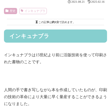
2021.08.21
2025.02.16
歴史
インキュナブラ
この記事は
約1分
で読めます。
インキュナブラ
インキュナブラは15世紀より前に活版技術を使って印刷さ
れた書物のことです。
人間の手で書き写しながら本を作成していたものが、印刷
の技術の革命により大量に早く量産することができるよう
になりました。