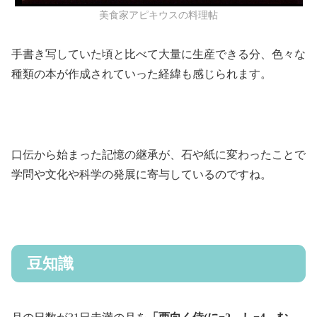
美食家アピキウスの料理帖
手書き写していた頃と比べて大量に生産できる分、色々な
種類の本が作成されていった経緯も感じられます。
口伝から始まった記憶の継承が、石や紙に変わったことで
学問や文化や科学の発展に寄与しているのですね。
豆知識