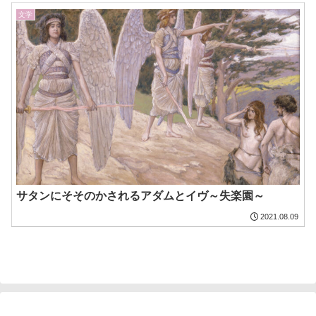
文学
サタンにそそのかされるアダムとイヴ～失楽園～
2021.08.09