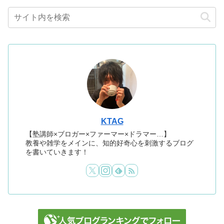
KTAG
【塾講師×ブロガー×ファーマー×ドラマー…】
教養や雑学をメインに、知的好奇心を刺激するブログ
を書いていきます！