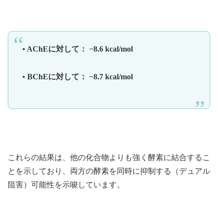
• AChEに対して： −8.6 kcal/mol
• BChEに対して： −8.7 kcal/mol
これらの結果は、他の化合物よりも強く酵素に結合するこ
とを示しており、両方の酵素を同時に抑制する（デュアル
阻害）可能性を示唆しています。