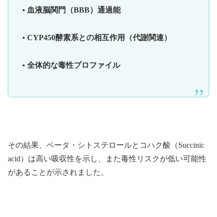
• 血液脳関門（BBB）通過能
• CYP450酵素系との相互作用（代謝関連）
• 全体的な毒性プロファイル
その結果、ベータ・シトステロールとコハク酸（Succinic
acid）は高い吸収性を示し、また毒性リスクが低い可能性
があることが示されました。