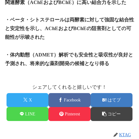
関連酵素（AChEおよびBChE）に高い結合力を示した
・ベータ・シトステロールは両酵素に対して強固な結合性
と安定性を示し、AChEおよびBChEの阻害剤としての可
能性が示唆された
・体内動態（ADMET）解析でも安全性と吸収性が良好と
予測され、将来的な薬剤開発の候補となり得る
シェアしてくれると嬉しいです！
X
Facebook
はてブ
LINE
Pinterest
コピー
KTAG