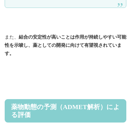
また、
結合の安定性が高いことは作用が持続しやすい可能
性を示唆し、薬としての開発に向けて有望視されていま
す。
薬物動態の予測（ADMET解析）によ
る評価