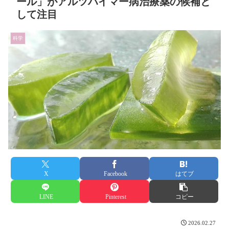
ール」がアルツハイマー病治療薬の候補と
して注目
科学
X
Facebook
はてブ
LINE
Pinterest
コピー
2026.02.27