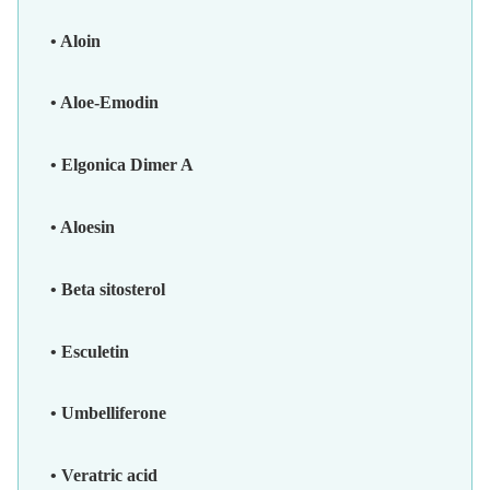
• Aloin
• Aloe-Emodin
• Elgonica Dimer A
• Aloesin
• Beta sitosterol
• Esculetin
• Umbelliferone
• Veratric acid