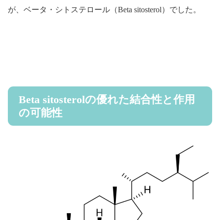
が、ベータ・シトステロール（Beta sitosterol）でした。
Beta sitosterolの優れた結合性と作用
の可能性