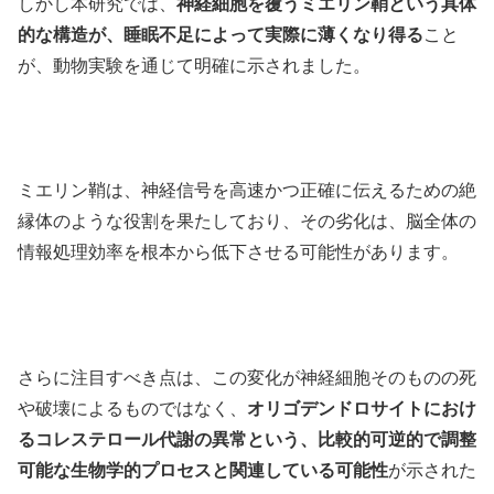
しかし本研究では、
神経細胞を覆うミエリン鞘という具体
的な構造が、睡眠不足によって実際に薄くなり得る
こと
が、動物実験を通じて明確に示されました。
ミエリン鞘は、神経信号を高速かつ正確に伝えるための絶
縁体のような役割を果たしており、その劣化は、脳全体の
情報処理効率を根本から低下させる可能性があります。
さらに注目すべき点は、この変化が神経細胞そのものの死
や破壊によるものではなく、
オリゴデンドロサイトにおけ
るコレステロール代謝の異常という、比較的可逆的で調整
可能な生物学的プロセスと関連している可能性
が示された