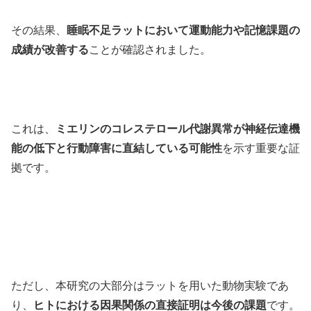
その結果、
睡眠不足ラットにおいて運動能力や記憶課題の
成績が改善する
ことが確認されました。
これは、
ミエリンのコレステロール代謝異常が神経伝達機
能の低下と行動障害に直結している可能性
を示す重要な証
拠です。
ただし、本研究の大部分はラットを用いた動物実験であ
り、
ヒトにおける因果関係の直接証明は今後の課題
です。