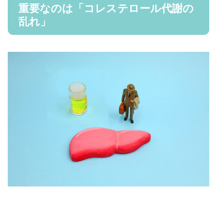
重要なのは「コレステロール代謝の
乱れ」