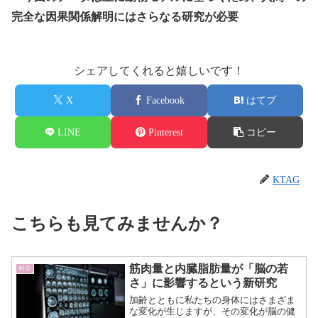
完全な因果関係解明にはさらなる研究が必要
シェアしてくれると嬉しいです！
X
Facebook
はてブ
LINE
Pinterest
コピー
KTAG
こちらも見てみませんか？
筋肉量と内臓脂肪量が「脳の若
科学
さ」に影響するという新研究
加齢とともに私たちの身体にはさまざま
な変化が生じますが、その変化が脳の健