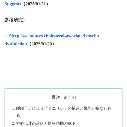
Suggests
（2026/01/31）
参考研究）
・
Sleep loss induces cholesterol-associated myelin
dysfunction
（2026/01/20）
目次
睡眠不足により「ミエリン」の構造と機能が損なわれ
る
神経伝達の遅延と情報同期の低下