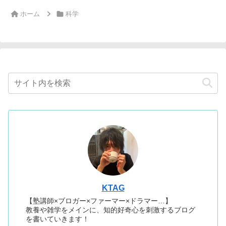
ホーム
科学
KTAG
【塾講師×ブロガー×ファーマー×ドラマー…】
教養や雑学をメインに、知的好奇心を刺激するブログ
を書いていきます！