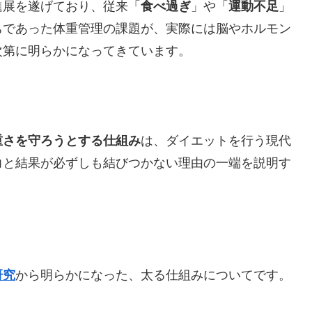
進展を遂げており、従来「
食べ過ぎ
」や「
運動不足
」
ちであった体重管理の課題が、実際には脳やホルモン
次第に明らかになってきています。
重さを守ろうとする仕組み
は、ダイエットを行う現代
力と結果が必ずしも結びつかない理由の一端を説明す
研究
から明らかになった、太る仕組みについてです。