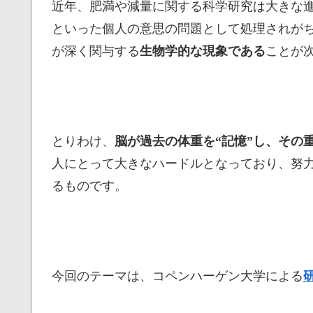
近年、肥満や減量に関する科学研究は大きな
といった個人の意思の問題として処理されが
が深く関与する
生物学的な現象である
ことが
とりわけ、
脳が過去の体重を“記憶”し、その
人にとって大きなハードルとなっており、努
るものです。
今回のテーマは、コペンハーゲン大学による