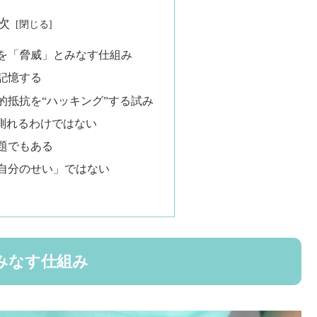
次
を「脅威」とみなす仕組み
記憶する
的抵抗を“ハッキング”する試み
で測れるわけではない
題でもある
自分のせい」ではない
みなす仕組み