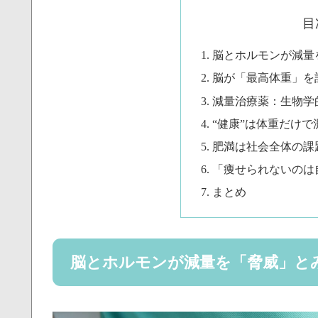
目
脳とホルモンが減量
脳が「最高体重」を
減量治療薬：生物学
“健康”は体重だけ
肥満は社会全体の課
「痩せられないのは
まとめ
脳とホルモンが減量を「脅威」と