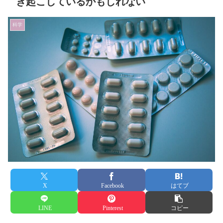
き起こしているかもしれない
科学
X
Facebook
はてブ
LINE
Pinterest
コピー