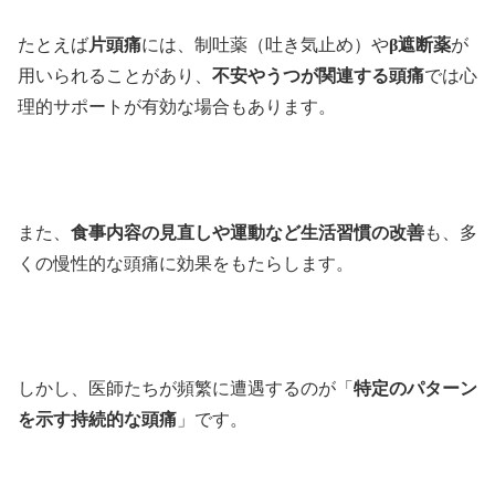
たとえば
片頭痛
には、制吐薬（吐き気止め）や
β遮断薬
が
用いられることがあり、
不安やうつが関連する頭痛
では心
理的サポートが有効な場合もあります。
また、
食事内容の見直しや運動など生活習慣の改善
も、多
くの慢性的な頭痛に効果をもたらします。
しかし、医師たちが頻繁に遭遇するのが「
特定のパターン
を示す持続的な頭痛
」です。