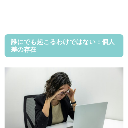
誰にでも起こるわけではない：個人
差の存在