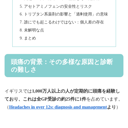
アセトアミノフェンの安全性とリスク
トリプタン系薬剤の影響と「過剰使用」の意味
誰にでも起こるわけではない：個人差の存在
未解明な点
まとめ
頭痛の背景：その多様な原因と診断
の難しさ
イギリスでは
1,000万人以上の人が定期的に頭痛を経験し
ており、これは全GP受診の約25件に1件
を占めています。
（
Headaches in over 12s: diagnosis and management
より
）