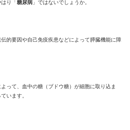
やはり「
糖尿病
」ではないでしょうか。
遺伝的要因や自己免疫疾患などによって膵臓機能に障
によって、血中の糖（ブドウ糖）が細胞に取り込ま
っています。