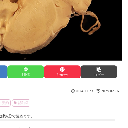
LINE
Pinterest
コピー
2024.11.23
2025.02.16
要約
認知症
は
約6分
で読めます。