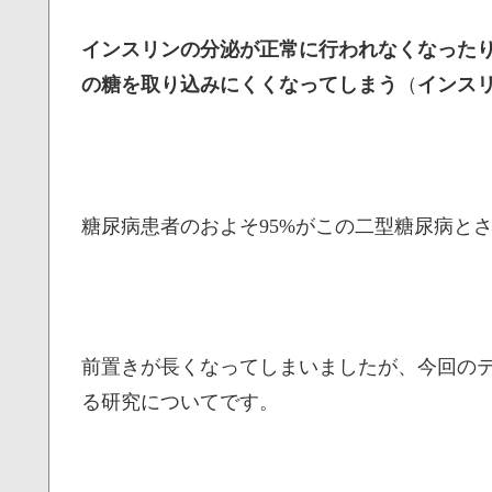
インスリンの分泌が正常に行われなくなった
の糖を取り込みにくくなってしまう
（
インス
糖尿病患者のおよそ95%がこの二型糖尿病と
前置きが長くなってしまいましたが、今回の
る研究についてです。