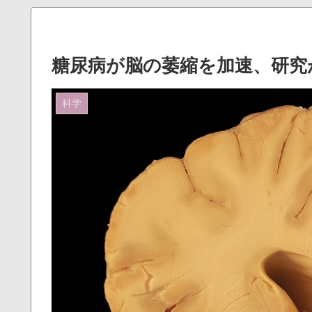
糖尿病が脳の萎縮を加速、研究
科学