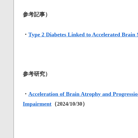
参考記事）
・
Type 2 Diabetes Linked to Accelerated Brain 
参考研究）
・
Acceleration of Brain Atrophy and Progressi
Impairment
（2024/10/30）