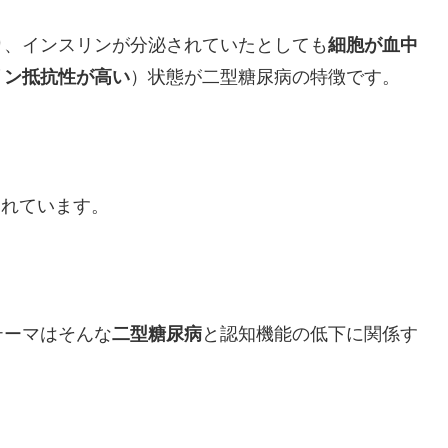
り
、インスリンが分泌されていたとしても
細胞が血中
リン抵抗性が高い
）状態が二型糖尿病の特徴です。
されています。
テーマはそんな
二型糖尿病
と認知機能の低下に関係す