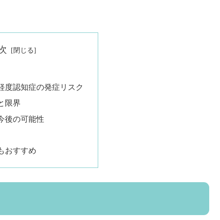
次
軽度認知症の発症リスク
と限界
今後の可能性
もおすすめ