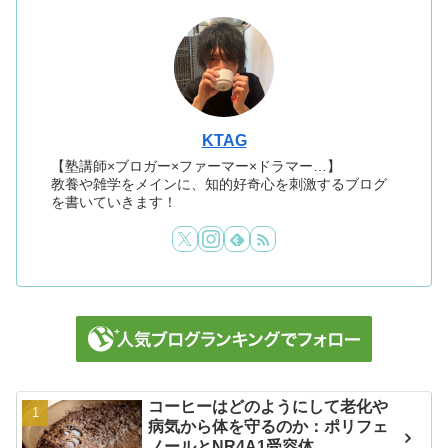
KTAG
【塾講師×ブロガー×ファーマー×ドラマー…】
教養や雑学をメインに、知的好奇心を刺激するブログ
を書いていきます！
コーヒーはどのようにして老化や
病気から体を守るのか：ポリフェ
ノールとNR4A1受容体