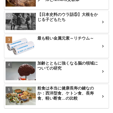
【日本史料のウラ話⑤】大根をか
じる子どもたち
最も軽い金属元素～リチウム～
加齢とともに強くなる脳の領域に
ついての研究
粗食は本当に健康長寿の鍵なの
か：西洋型食、ケトン食、長寿
食、軽い断食…の比較