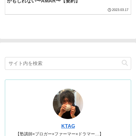
かもしれない〜AMAR〜【要約】
2023.03.17
KTAG
【塾講師×ブロガー×ファーマー×ドラマー…】