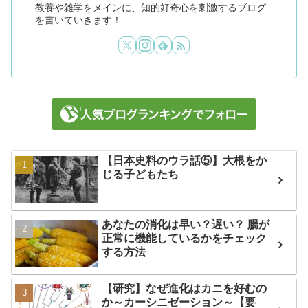
教養や雑学をメインに、知的好奇心を刺激するブログ
を書いていきます！
【日本史料のウラ話⑤】大根をか
じる子どもたち
あなたの消化は早い？遅い？ 腸が
正常に機能しているかをチェック
する方法
【研究】なぜ進化はカニを好むの
か～カーシニゼーション～【要