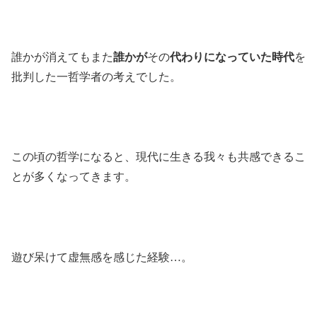
誰かが消えてもまた
誰かが
その
代わりになっていた時代
を
批判した一哲学者の考えでした。
この頃の哲学になると、現代に生きる我々も共感できるこ
とが多くなってきます。
遊び呆けて虚無感を感じた経験…。