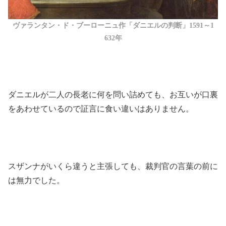
ヴァランタン・ド・ブーローニュ作「ダニエルの判断」1591～1
632年
ダニエルが二人の長老に何を問い詰めても、お互いが口裏
をあわせているので証言に食い違いはありません。
スザンナがいくら違うと主張しても、裁判官の言葉の前に
は無力でした。