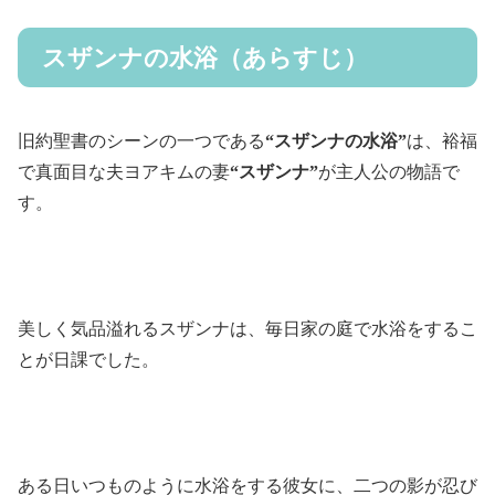
スザンナの水浴（あらすじ）
旧約聖書のシーンの一つである
“スザンナの水浴”
は、裕福
で真面目な夫ヨアキムの妻
“スザンナ”
が主人公の物語で
す。
美しく気品溢れるスザンナは、毎日家の庭で水浴をするこ
とが日課でした。
ある日いつものように水浴をする彼女に、二つの影が忍び