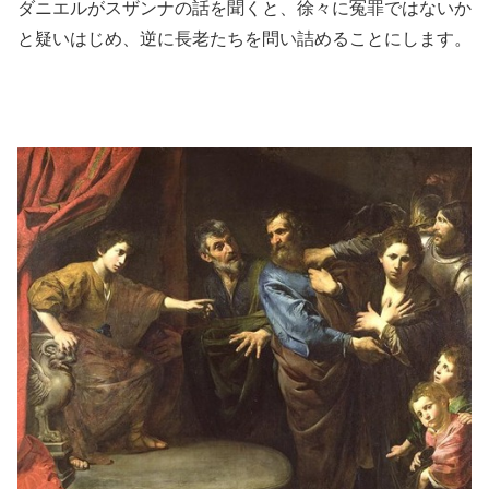
ダニエルがスザンナの話を聞くと、徐々に冤罪ではないか
と疑いはじめ、逆に長老たちを問い詰めることにします。