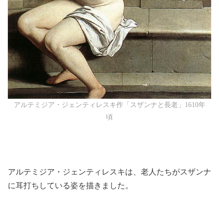
アルテミジア・ジェンティレスキ作「スザンナと長老」1610年
頃
アルテミジア・ジェンティレスキは、老人たちがスザンナ
に耳打ちしている姿を描きました。