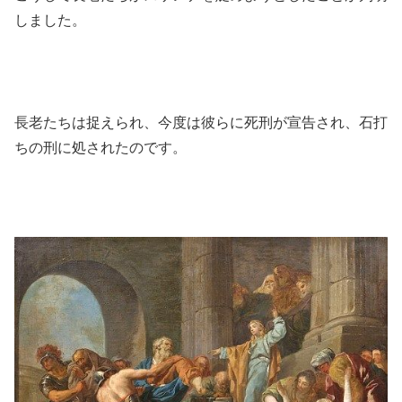
しました。
長老たちは捉えられ、今度は彼らに死刑が宣告され、石打
ちの刑に処されたのです。