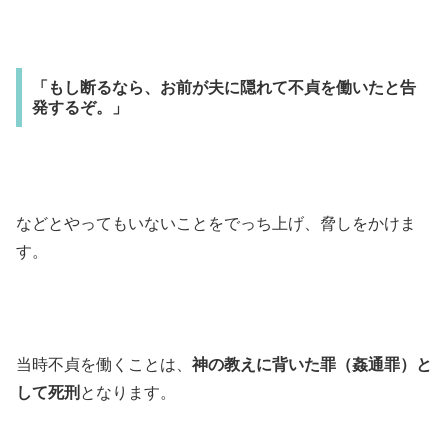
「もし断るなら、お前が夫に隠れて不貞を働いたと告
発するぞ。」
などとやってもいないことをでっち上げ、脅しをかけま
す。
当時不貞を働くことは、
神の教えに背いた罪（姦通罪）と
して死刑
となります。