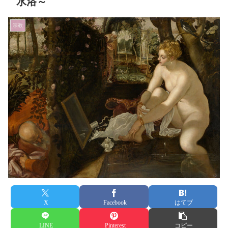
水浴～
宗教
X
Facebook
はてブ
LINE
Pinterest
コピー