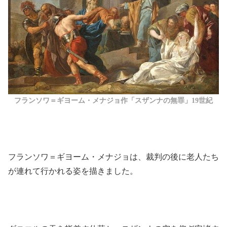
フランソワ＝ギヨーム・メナジョ作「スザンナの無罪」19世紀
フランソワ＝ギヨーム・メナジョは、裁判の後に老人たち
が連れて行かれる姿を描きました。