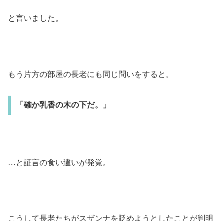
と言いました。
もう片方の部屋の長老にも同じ問いをすると。
「確か乳香の木の下だ。」
…と証言の食い違いが発覚。
こうして長老たちがスザンナを貶めようとしたことが判明