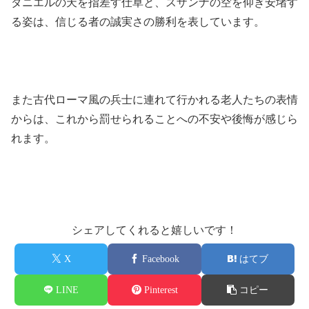
ダニエルの天を指差す仕草と、スザンナの空を仰ぎ安堵す
る姿は、信じる者の誠実さの勝利を表しています。
また古代ローマ風の兵士に連れて行かれる老人たちの表情
からは、これから罰せられることへの不安や後悔が感じら
れます。
シェアしてくれると嬉しいです！
X
Facebook
はてブ
LINE
Pinterest
コピー