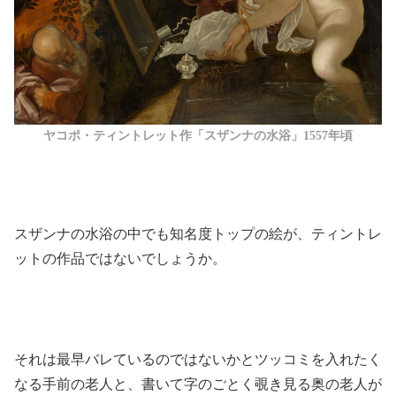
ヤコポ・ティントレット作「スザンナの水浴」1557年頃
スザンナの水浴の中でも知名度トップの絵が、ティントレ
ットの作品ではないでしょうか。
それは最早バレているのではないかとツッコミを入れたく
なる手前の老人と、書いて字のごとく覗き見る奥の老人が