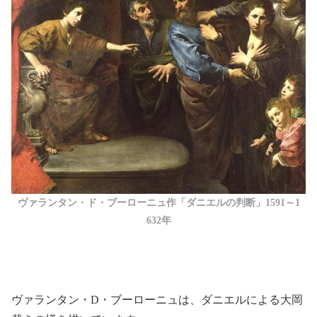
ヴァランタン・ド・ブーローニュ作「ダニエルの判断」1591～1
632年
ヴァランタン・D・ブーローニュは、ダニエルによる大岡