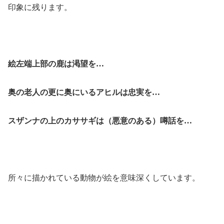
印象に残ります。
絵左端上部の鹿は渇望を…
奥の老人の更に奥にいるアヒルは忠実を…
スザンナの上のカササギは（悪意のある）噂話を…
所々に描かれている動物が絵を意味深くしています。