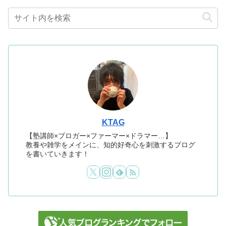
KTAG
【塾講師×ブロガー×ファーマー×ドラマー…】
教養や雑学をメインに、知的好奇心を刺激するブログ
を書いていきます！