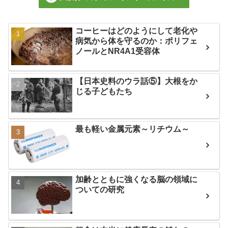
コーヒーはどのようにして老化や
病気から体を守るのか：ポリフェ
ノールとNR4A1受容体
【日本史料のウラ話⑤】大根をか
じる子どもたち
最も軽い金属元素～リチウム～
加齢とともに強くなる脳の領域に
ついての研究