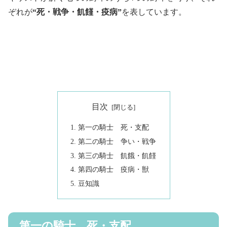
ぞれが
“死・戦争・飢饉・疫病”
を表しています。
目次
第一の騎士 死・支配
第二の騎士 争い・戦争
第三の騎士 飢餓・飢饉
第四の騎士 疫病・獣
豆知識
第一の騎士 死・支配