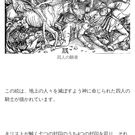
四人の騎者
この絵は、地上の人々を滅ぼすよう神に命じられた四人の
騎士が描かれています。
キリストが解く七つの封印のうち4つの封印を司り、それ