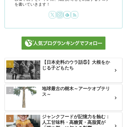
を書いていきます！
【日本史料のウラ話⑤】大根をか
じる子どもたち
地球最古の樹木～アーケオプテリ
ス～
ジャンクフードが記憶力を蝕む：
人工甘味料・高糖質・高脂質が