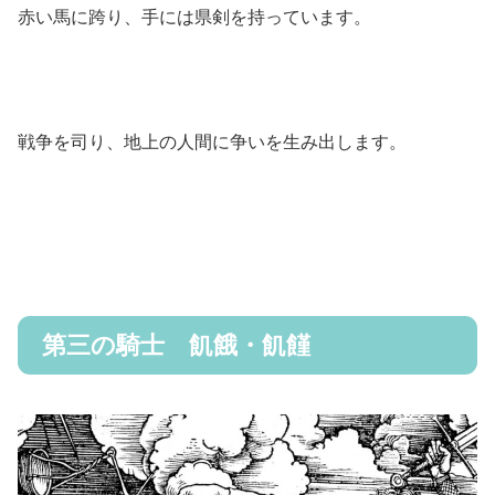
赤い馬に跨り、手には県剣を持っています。
戦争を司り、地上の人間に争いを生み出します。
第三の騎士 飢餓・飢饉