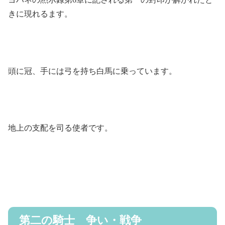
きに現れるます。
頭に冠、手には弓を持ち白馬に乗っています。
地上の支配を司る使者です。
第二の騎士 争い・戦争