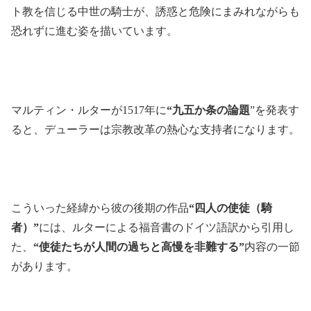
ト教を信じる中世の騎士が、誘惑と危険にまみれながらも
恐れずに進む姿を描いています。
マルティン・ルターが1517年に
“九五か条の論題
”を発表す
ると、デューラーは宗教改革の熱心な支持者になります。
こういった経緯から彼の後期の作品
“四人の使徒（騎
者）”
には、ルターによる福音書のドイツ語訳から引用し
た、
“使徒たちが人間の過ちと高慢を非難する”
内容の一節
があります。