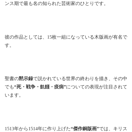
ンス期で最も名の知られた芸術家のひとりです。
彼の作品としては、15枚一組になっている木版画が有名で
す。
聖書の
黙示録
で説かれている世界の終わりを描き、その中
でも
“死・戦争・飢饉・疫病”
についての表現が注目されて
います。
1513年から1514年に作り上げた
“傑作銅版画”
では、キリス