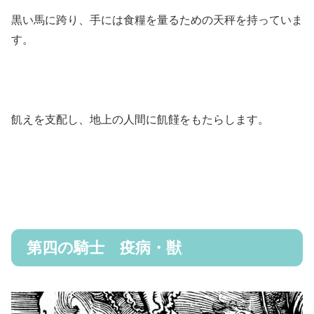
黒い馬に跨り、手には食糧を量るための天秤を持っていま
す。
飢えを支配し、地上の人間に飢饉をもたらします。
第四の騎士 疫病・獣