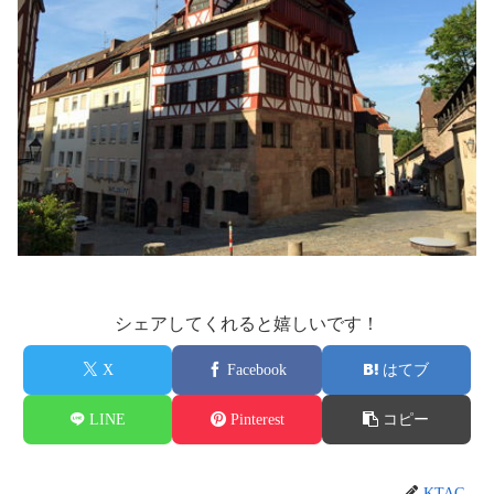
シェアしてくれると嬉しいです！
X
Facebook
はてブ
LINE
Pinterest
コピー
KTAG