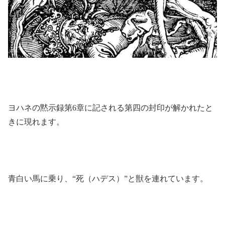
ヨハネの黙示録第6章に記される第四の封印が解かれたと
きに現れます。
青白い馬に乗り、“死（ハデス）”と獣を連れています。