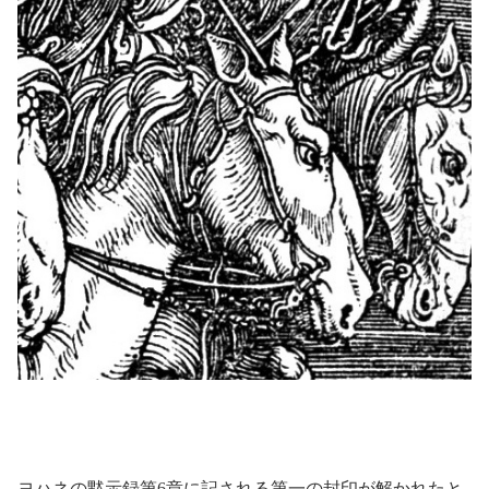
ヨハネの黙示録第6章に記される第一の封印が解かれたと