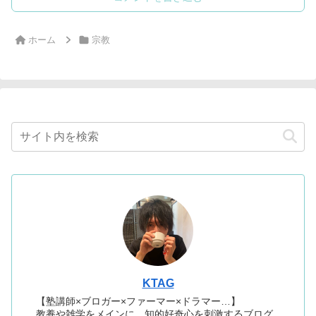
ホーム
宗教
KTAG
【塾講師×ブロガー×ファーマー×ドラマー…】
教養や雑学をメインに、知的好奇心を刺激するブログ