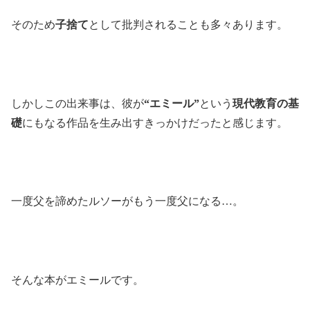
そのため
子捨て
として批判されることも多々あります。
しかしこの出来事は、彼が
“エミール”
という
現代教育の基
礎
にもなる作品を生み出すきっかけだったと感じます。
一度父を諦めたルソーがもう一度父になる…。
そんな本がエミールです。