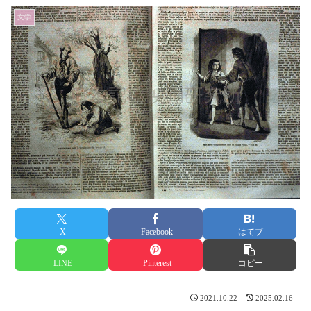
文学
X
Facebook
はてブ
LINE
Pinterest
コピー
2021.10.22
2025.02.16