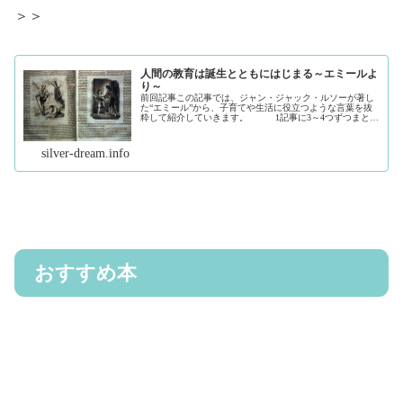
＞＞
人間の教育は誕生とともにはじまる～エミールよ
り～
前回記事この記事では、ジャン・ジャック・ルソーが著し
た“エミール”から、子育てや生活に役立つような言葉を抜
粋して紹介していきます。 1記事に3～4つずつまとめ
ていきます。 「人間の教育は誕生とともにはじま
る。」子どもは生まれたときか...（続きを読む）
silver-dream.info
おすすめ本