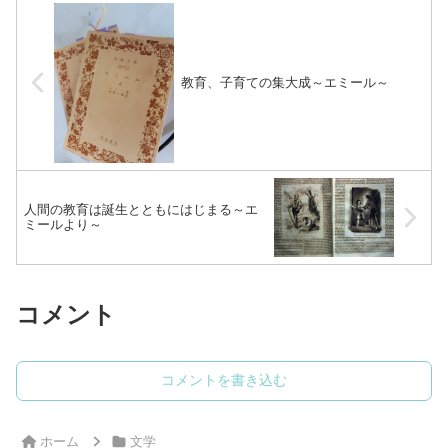
教育、子育ての集大成～エミール～
人間の教育は誕生とともにはじまる～エ
ミールより～
コメント
コメントを書き込む
ホーム
文学