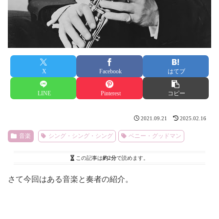
X
Facebook
はてブ
LINE
Pinterest
コピー
2021.09.21
2025.02.16
音楽
シング・シング・シング
ベニー・グッドマン
この記事は
約2分
で読めます。
さて今回はある音楽と奏者の紹介。