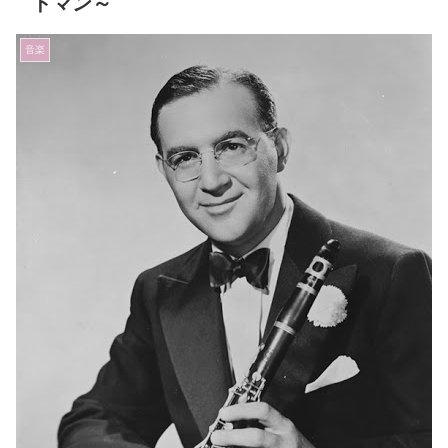
ドマン～
音楽