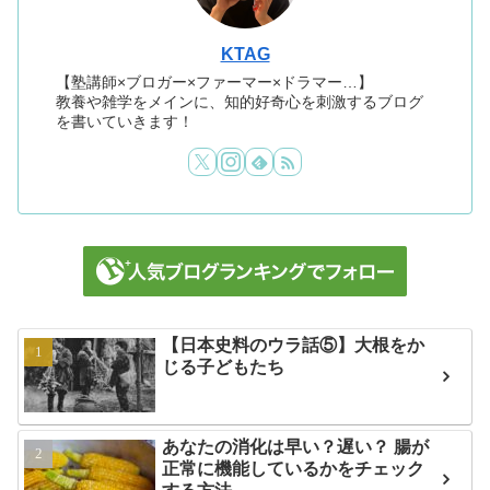
KTAG
【塾講師×ブロガー×ファーマー×ドラマー…】
教養や雑学をメインに、知的好奇心を刺激するブログ
を書いていきます！
【日本史料のウラ話⑤】大根をか
じる子どもたち
あなたの消化は早い？遅い？ 腸が
正常に機能しているかをチェック