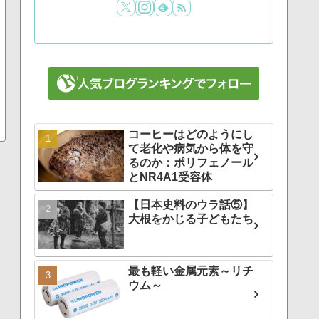
コーヒーはどのようにし
て老化や病気から体を守
るのか：ポリフェノール
とNR4A1受容体
【日本史料のウラ話⑤】
大根をかじる子どもたち
最も軽い金属元素～リチ
ウム～