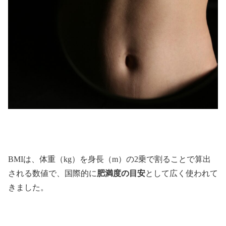
BMIは、体重（kg）を身長（m）の2乗で割ることで算出
される数値で、国際的に
肥満度の目安
として広く使われて
きました。