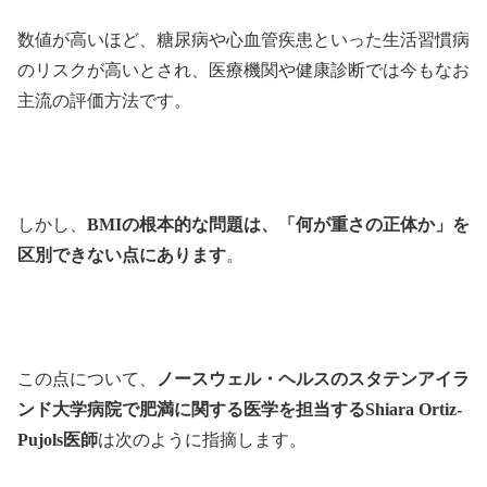
数値が高いほど、糖尿病や心血管疾患といった生活習慣病
のリスクが高いとされ、医療機関や健康診断では今もなお
主流の評価方法です。
しかし、
BMIの根本的な問題は、「何が重さの正体か」を
区別できない点にあります
。
この点について、
ノースウェル・ヘルスのスタテンアイラ
ンド大学病院で肥満に関する医学を担当するShiara Ortiz-
Pujols医師
は次のように指摘します。