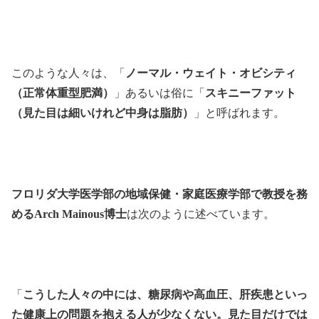
このような人々は、「
ノーマル・ウェイト・オビシティ
（正常体重型肥満）
」あるいは俗に「
スキニーファット
（見た目は細いけれど中身は脂肪）
」と呼ばれます。
フロリダ大学医学部の地域保健・家庭医療学部で教授を務
めるArch Mainous博士
は次のように述べています。
「
こうした人々の中には、糖尿病や高血圧、肝疾患といっ
た健康上の問題を抱える人が少なくない。見た目だけでは