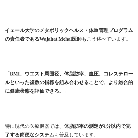
イェール大学のメタボリックヘルス・体重管理プログラム
の責任者であるWajahat Mehal医師
もこう述べています。
「
BMI、ウエスト周囲径、体脂肪率、血圧、コレステロー
ルといった複数の指標を組み合わせることで、より総合的
に健康状態を評価できる。
」
特に現代の医療機器では、
体脂肪率の測定が1分以内で完
了する簡便なシステム
も普及しています。