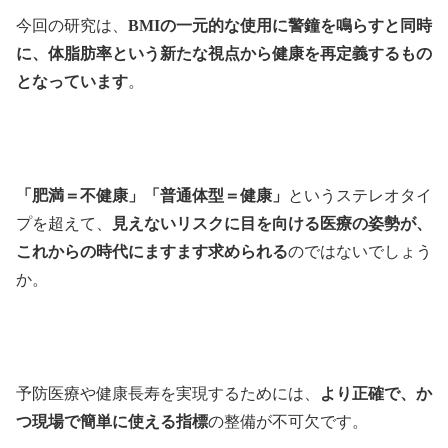
今回の研究は、
BMIの一元的な使用に警鐘を鳴らすと同時
に、体脂肪率という新たな視点から健康を再定義するもの
となっています
。
「肥満＝不健康」「普通体型＝健康」
というステレオタイ
プを超えて、
見えないリスクに目を向ける医療の姿勢が、
これからの時代にますます求められる
のではないでしょう
か。
予防医療や健康長寿を実現するためには、
より正確で、か
つ現場で簡単に使える指標
の整備が不可欠です。