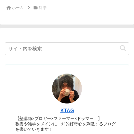
ホーム
科学
KTAG
【塾講師×ブロガー×ファーマー×ドラマー…】
教養や雑学をメインに、知的好奇心を刺激するブログ
を書いていきます！