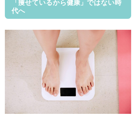
「痩せているから健康」ではない時
代へ