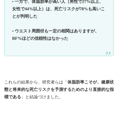
•
一方で、体脂肪率が高い人（男性で27%以上、
女性で44%以上）は、死亡リスクが78%も高いこ
とが判明した
•
ウエスト周囲径も一定の相関はありますが、
BF%ほどの信頼性はなかった
これらの結果から、研究者らは「
体脂肪率こそが、健康状
態と将来的な死亡リスクを予測するためのより直接的な指
標である
」と結論づけました。