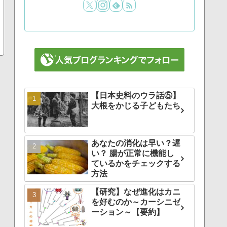
【日本史料のウラ話⑤】
大根をかじる子どもたち
あなたの消化は早い？遅
い？ 腸が正常に機能し
ているかをチェックする
方法
【研究】なぜ進化はカニ
を好むのか～カーシニゼ
ーション～【要約】