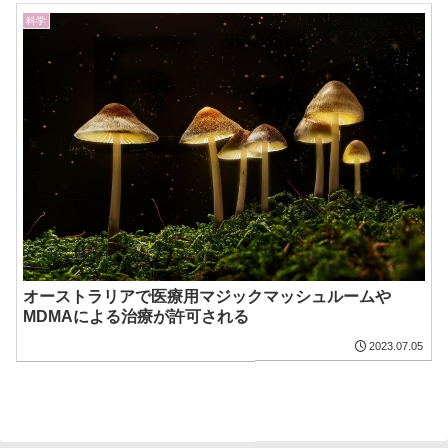
科学
オーストラリアで医療用マジックマッシュルームや
MDMAによる治療が許可される
2023.07.05