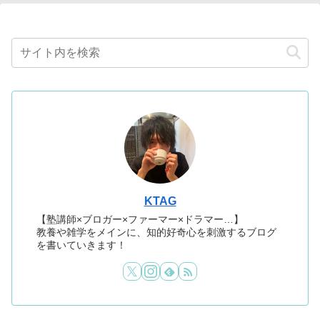
KTAG
【塾講師×ブロガー×ファーマー×ドラマー…】
教養や雑学をメインに、知的好奇心を刺激するブログ
を書いていきます！