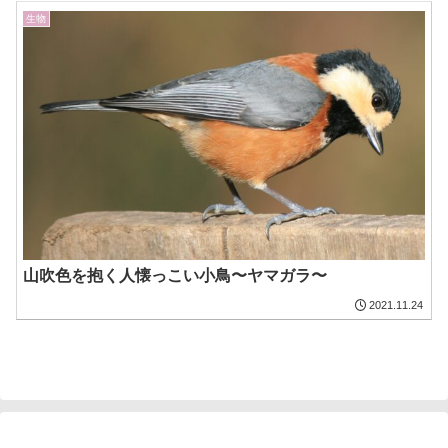
生物
山吹色を抱く人懐っこい小鳥〜ヤマガラ〜
2021.11.24