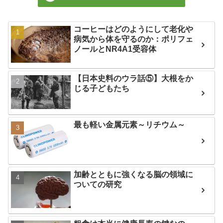
コーヒーはどのようにして老化や
病気から体を守るのか：ポリフェ
ノールとNR4A1受容体
【日本史料のウラ話⑤】大根をか
じる子どもたち
最も軽い金属元素～リチウム～
加齢とともに強くなる脳の領域に
ついての研究