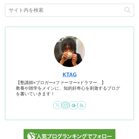
KTAG
【塾講師×ブロガー×ファーマー×ドラマー…】
教養や雑学をメインに、知的好奇心を刺激するブログ
を書いていきます！